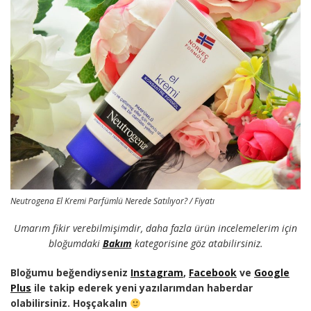
Neutrogena El Kremi Parfümlü Nerede Satılıyor? / Fiyatı
Umarım fikir verebilmişimdir, daha fazla ürün incelemelerim için
bloğumdaki
Bakım
kategorisine göz atabilirsiniz.
Bloğumu beğendiyseniz
Instagram
,
Facebook
ve
Google
Plus
ile takip ederek yeni yazılarımdan haberdar
olabilirsiniz. Hoşçakalın