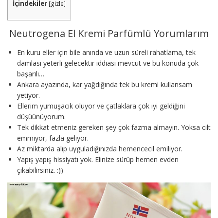
İçindekiler
[
gizle
]
Neutrogena El Kremi Parfümlü Yorumlarım
En kuru eller için bile anında ve uzun süreli rahatlama, tek
damlası yeterli gelecektir iddiası mevcut ve bu konuda çok
başarılı…
Ankara ayazında, kar yağdığında tek bu kremi kullansam
yetiyor.
Ellerim yumuşacık oluyor ve çatlaklara çok iyi geldiğini
düşüünüyorum.
Tek dikkat etmeniz gereken şey çok fazma almayın. Yoksa cilt
emmiyor, fazla geliyor.
Az miktarda alıp uyguladığınızda hemencecil emiliyor.
Yapış yapış hissiyatı yok. Elinize sürüp hemen evden
çıkabilirsiniz. :))