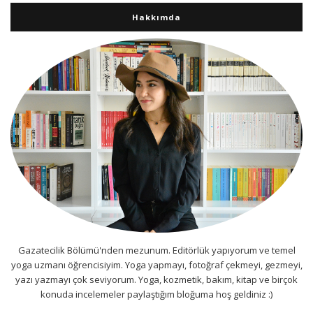
Hakkımda
Gazatecilik Bölümü'nden mezunum. Editörlük yapıyorum ve temel
yoga uzmanı öğrencisiyim. Yoga yapmayı, fotoğraf çekmeyi, gezmeyi,
yazı yazmayı çok seviyorum. Yoga, kozmetik, bakım, kitap ve birçok
konuda incelemeler paylaştığım bloğuma hoş geldiniz :)