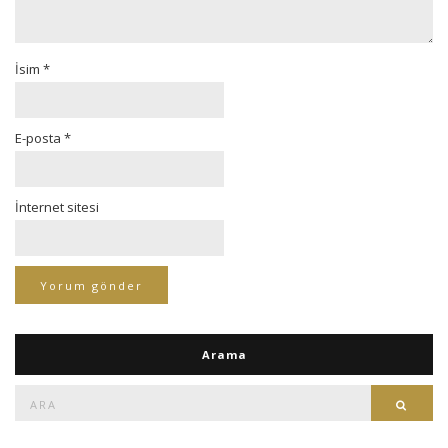
İsim
*
E-posta
*
İnternet sitesi
Arama
Ara:
Ara