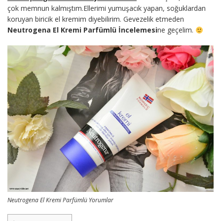
çok memnun kalmıştım.Ellerimi yumuşacık yapan, soğuklardan
koruyan biricik el kremim diyebilirim. Gevezelik etmeden
Neutrogena El Kremi Parfümlü İncelemesi
ne geçelim.
Neutrogena El Kremi Parfümlü Yorumlar