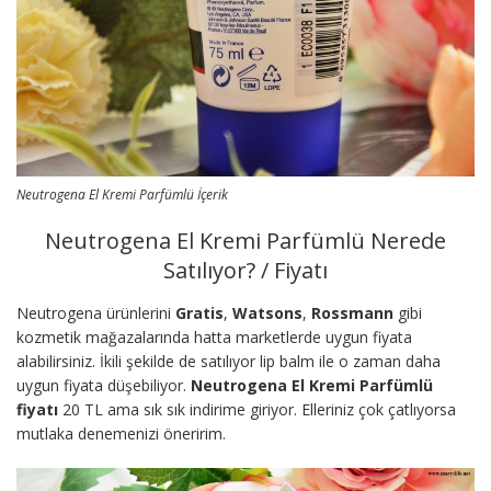
Neutrogena El Kremi Parfümlü İçerik
Neutrogena El Kremi Parfümlü Nerede
Satılıyor? / Fiyatı
Neutrogena ürünlerini
Gratis
,
Watsons
,
Rossmann
gibi
kozmetik mağazalarında hatta marketlerde uygun fiyata
alabilirsiniz. İkili şekilde de satılıyor lip balm ile o zaman daha
uygun fiyata düşebiliyor.
Neutrogena El Kremi Parfümlü
fiyatı
20 TL ama sık sık indirime giriyor. Elleriniz çok çatlıyorsa
mutlaka denemenizi öneririm.