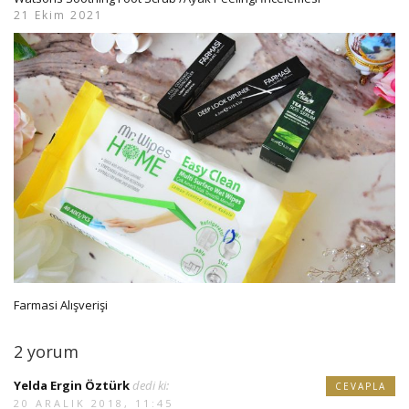
21 Ekim 2021
Farmasi Alışverişi
2 yorum
Yelda Ergin Öztürk
dedi ki:
CEVAPLA
20 ARALIK 2018, 11:45