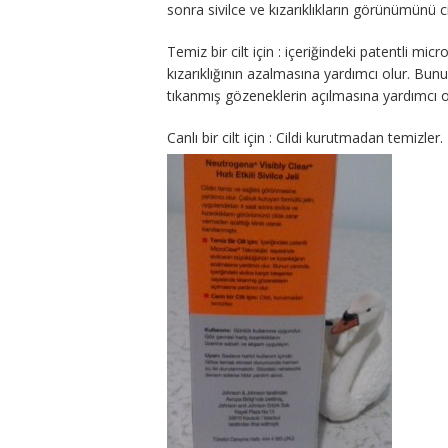
sonra sivilce ve kızarıklıkların görünümünü ci
Temiz bir cilt için : içeriğindeki patentli mi
kızarıklığının azalmasına yardımcı olur. Bunun
tıkanmış gözeneklerin açılmasına yardımcı o
Canlı bir cilt için : Cildi kurutmadan temizler.