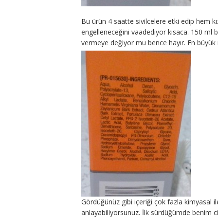
Bu ürün 4 saatte sivilcelere etki edip hem k
engelleneceğini vaadediyor kısaca. 150 ml b
vermeye değiyor mu bence hayır. En büyük 
Gördüğünüz gibi içeriği çok fazla kimyasal il
anlayabiliyorsunuz. İlk sürdüğümde benim c