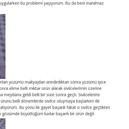
uygularken bu problemi yaşıyorum. Bu da beni inanılmaz
mları yüzümü makyajdan arındırdıktan sonra yüzümü iyice
ra elime belli miktar ürün alarak sivilcelerimin üzerine
 meydana geldi belli bir süre sonra geçti. Sivilcelerimi
u ürünü belli dönemlerde sivilce oluşmaya başlarken de
latıyorum. Bu yönü ile gayet başarılı fakat o sivilce geçtikten
 gözümde büyüttüğüm kadar başarılı bir ürün değil.