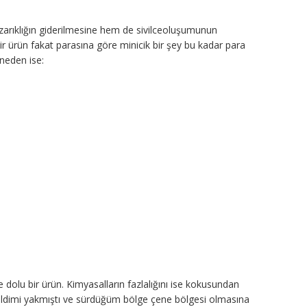
ızarıklığın giderilmesine hem de sivilceoluşumunun
ir ürün fakat parasına göre minicik bir şey bu kadar para
neden ise:
e dolu bir ürün. Kimyasalların fazlalığını ise kokusundan
ildimi yakmıştı ve sürdüğüm bölge çene bölgesi olmasına