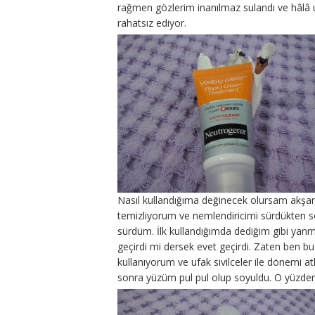
rağmen gözlerim inanılmaz sulandı ve hâlâ 
rahatsız ediyor.
Nasıl kullandığıma değinecek olursam akşa
temizliyorum ve nemlendiricimi sürdükten son
sürdüm. İlk kullandığımda dediğim gibi yanma
geçirdi mi dersek evet geçirdi. Zaten ben b
kullanıyorum ve ufak sivilceler ile dönemi at
sonra yüzüm pul pul olup soyuldu. O yüzden