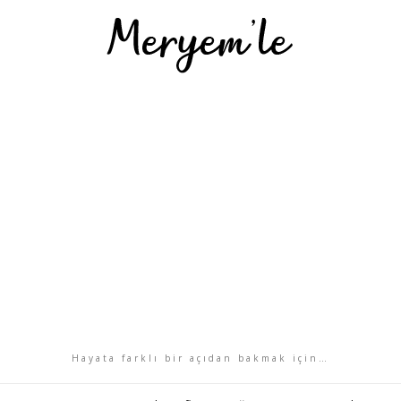
Hayata farklı bir açıdan bakmak için…