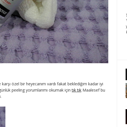
ne karşı özel bir heyecanım vardı fakat beklediğim kadar iyi
 günlük peeling yorumlarımı okumak için
tık tık
Maalesef bu
.