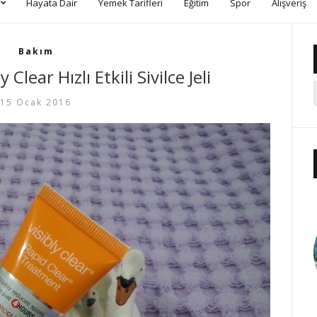
Hayata Dair
Yemek Tarifleri
Eğitim
Spor
Alışveriş
Bakım
Clear Hızlı Etkili Sivilce Jeli
15 Ocak 2016