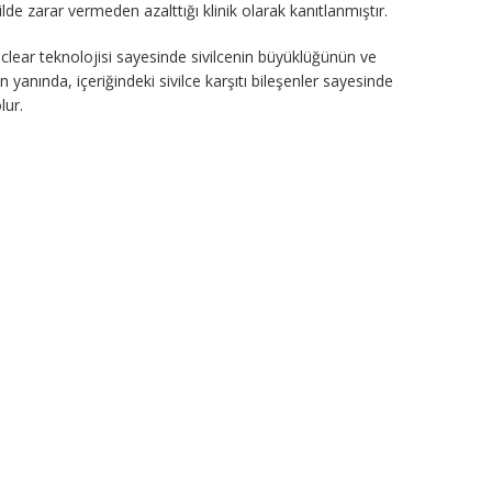
lde zarar vermeden azalttığı klinik olarak kanıtlanmıştır.
croclear teknolojisi sayesinde sivilcenin büyüklüğünün ve
 yanında, içeriğindeki sivilce karşıtı bileşenler sayesinde
lur.