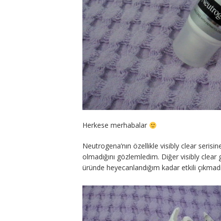
Herkese merhabalar
Neutrogena’nın özellikle visibly clear serisi
olmadığını gözlemledim. Diğer visibly clear
üründe heyecanlandığım kadar etkili çıkmadı