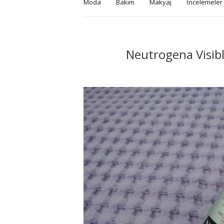
Moda
Bakım
Makyaj
İncelemeler
Neutrogena Visibly 