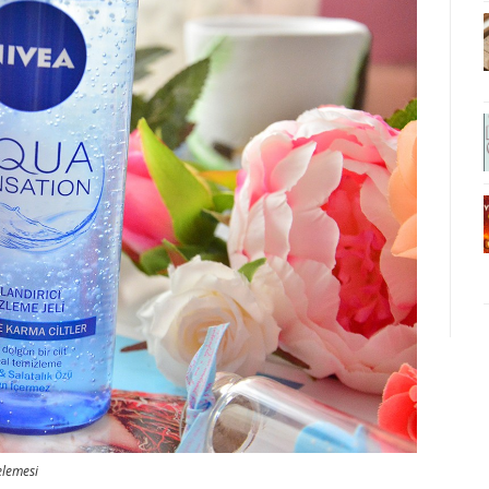
elemesi