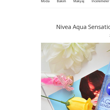
Moda
Bakım
Makyaj
İncelemeler
Nivea Aqua Sensatio