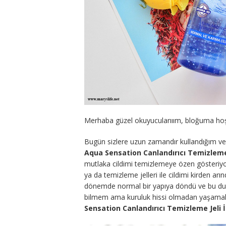
Merhaba güzel okuyucularııım, bloğuma hoş 
Bugün sizlere uzun zamandır kullandığım 
Aqua Sensation Canlandırıcı Temizleme
mutlaka cildimi temizlemeye özen gösteri
ya da temizleme jelleri ile cildimi kirden arı
dönemde normal bir yapıya döndü ve bu d
bilmem ama kuruluk hissi olmadan yaşamak
Sensation Canlandırıcı Temizleme Jeli 