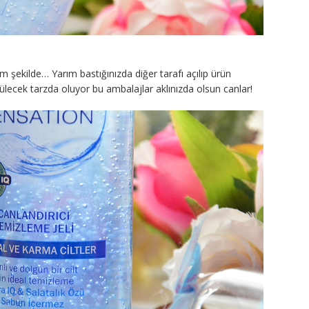
m şekilde… Yarım bastığınızda diğer tarafı açılıp ürün
lecek tarzda oluyor bu ambalajlar aklınızda olsun canlar!