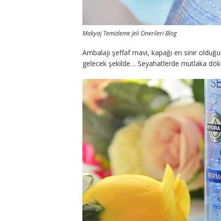
Makyaj Temizleme Jeli Önerileri Blog
Ambalajı şeffaf mavi, kapağı en sinir olduğu
gelecek şekilde… Seyahatlerde mutlaka dökü