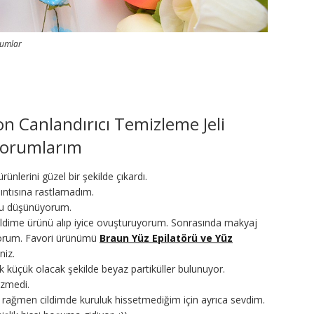
rumlar
n Canlandırıcı Temizleme Jeli
orumlarım
ünlerini güzel bir şekilde çıkardı.
ıntısına rastlamadım.
unu düşünüyorum.
 cildime ürünü alıp iyice ovuşturuyorum. Sonrasında makyaj
iyorum. Favori ürünümü
Braun Yüz Epilatörü ve Yüz
niz.
 küçük olacak şekilde beyaz partiküller bulunuyor.
çizmedi.
rağmen cildimde kuruluk hissetmediğim için ayrıca sevdim.