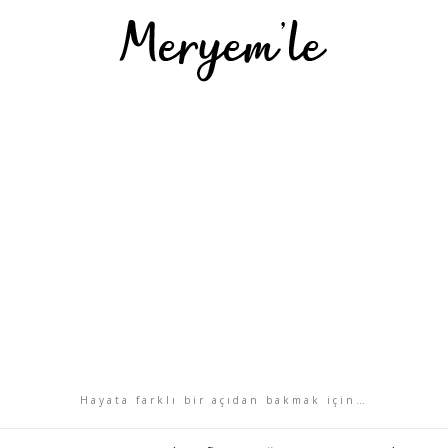
Hayata farklı bir açıdan bakmak için…