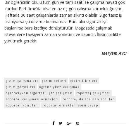
Bir öğrencinin okulu tüm gün ve tam saat ise çalışma hayatı çok
zordur. Part time’da olsa en az üç gün çalışma zorunluluğu var.
Haftada 30 saat çalışanlarda zaman sıkıntı olabilir. Sigortasız iş
aranıyorsa şu devirde bulunamaz. Burs alıp sigortalı işe
başlanırsa burs krediye dönüştürülür. Mağazada çalışmak
isteyenlere tavsiyem zaman yönetimi ve sabırdır. İkisini birlikte
yürütmek gerekir.
Meryem Avcı
çizim çalışmaları
çizim defteri
çizim fikirleri
çizim görselleri
öğrenciyken çalışmak
öğrenciyken sigortalı işte çalışmak
röportaj çalışması
röportaj çalışması örnekleri
röportaj da sorulan sorular
röportaj konuları
röportaj örnekleri soru cevap