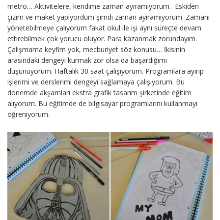
metro… Aktivitelere, kendime zaman ayıramıyorum. Eskiden
çizim ve maket yapıyordum şimdi zaman ayıramıyorum. Zamanı
yönetebilmeye çalıyorum fakat okul ile işi aynı süreçte devam
ettirebilmek çok yorucu oluyor. Para kazanmak zorundayım.
Çalışmama keyfim yok, mecburiyet söz konusu… İkisinin
arasındaki dengeyi kurmak zor olsa da başardığımı
düşünüyorum. Haftalık 30 saat çalışıyorum. Programlara ayırıp
işlerimi ve derslerimi dengeyi sağlamaya çalışıyorum. Bu
dönemde akşamları ekstra grafik tasarım şirketinde eğitim
alıyorum. Bu eğitimde de bilgisayar programlarını kullanmayı
öğreniyorum.