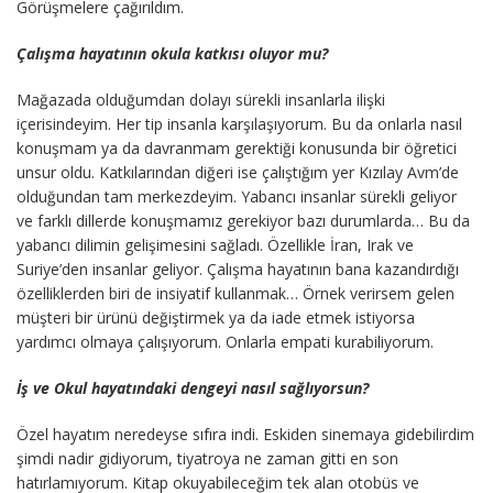
Görüşmelere çağırıldım.
Çalışma hayatının okula katkısı oluyor mu?
Mağazada olduğumdan dolayı sürekli insanlarla ilişki
içerisindeyim. Her tip insanla karşılaşıyorum. Bu da onlarla nasıl
konuşmam ya da davranmam gerektiği konusunda bir öğretici
unsur oldu. Katkılarından diğeri ise çalıştığım yer Kızılay Avm’de
olduğundan tam merkezdeyim. Yabancı insanlar sürekli geliyor
ve farklı dillerde konuşmamız gerekiyor bazı durumlarda… Bu da
yabancı dilimin gelişimesini sağladı. Özellikle İran, Irak ve
Suriye’den insanlar geliyor. Çalışma hayatının bana kazandırdığı
özelliklerden biri de insiyatif kullanmak… Örnek verirsem gelen
müşteri bir ürünü değiştirmek ya da iade etmek istiyorsa
yardımcı olmaya çalışıyorum. Onlarla empati kurabiliyorum.
İş ve Okul hayatındaki dengeyi nasıl sağlıyorsun?
Özel hayatım neredeyse sıfıra indi. Eskiden sinemaya gidebilirdim
şimdi nadir gidiyorum, tiyatroya ne zaman gitti en son
hatırlamıyorum. Kitap okuyabileceğim tek alan otobüs ve