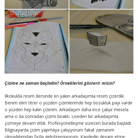
Çizime ne zaman başladın? Örneklerini gösterir misin?
İlkokulda resim dersinde en yakın arkadaşımla resim çizerdik.
Benim elim titrer o yüzden çizimlerimde hep bozukluk payı vardır
o yüzden hep kalın çizerim. Arkadaşım daha ince çalışır mesela
ama o da sonradan çizimi bıraktı. Liseden bir arkadaşımla
çizmeye devam ettik. Profesyonelleşme sürecim burada başladı.
Bilgisayarda çizim yapmaya çalışıyorum fakat zamanım
olmadığımdan fazla geliştiremiyorum. Kaydedip devam etme