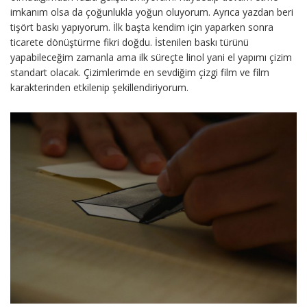
imkanım olsa da çoğunlukla yoğun oluyorum. Ayrıca yazdan beri
tişört baskı yapıyorum. İlk başta kendim için yaparken sonra
ticarete dönüştürme fikri doğdu. İstenilen baskı türünü
yapabileceğim zamanla ama ilk süreçte linol yani el yapımı çizim
standart olacak. Çizimlerimde en sevdiğim çizgi film ve film
karakterinden etkilenip şekillendiriyorum.