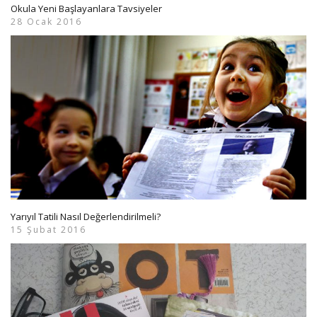
Okula Yeni Başlayanlara Tavsiyeler
28 Ocak 2016
Yarıyıl Tatili Nasıl Değerlendirilmeli?
15 Şubat 2016