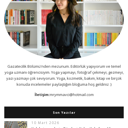
Gazatecilik Bölümü'nden mezunum. Editörlük yapıyorum ve temel
yoga uzmanı öğrencisiyim. Yoga yapmayı, fotoğraf çekmeyi, gezmeyi,
yazı yazmayı çok seviyorum. Yoga, kozmetik, bakım, kitap ve birçok
konuda incelemeler paylaştığım bloğuma hoş geldiniz :)
İletişim:
mrymmavci@hotmail.com
Son Yazılar
10 Mart 2026