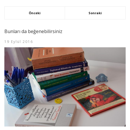
Önceki
Sonraki
Bunları da beğenebilirsiniz
19 Eylül 2016