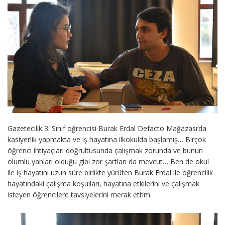
Gazetecilik 3. Sınıf öğrencisi Burak Erdal Defacto Mağazası’da
kasiyerlik yapmakta ve iş hayatına ilkokulda başlamış… Birçok
öğrenci ihtiyaçları doğrultusunda çalışmak zorunda ve bunun
olumlu yanları olduğu gibi zor şartları da mevcut… Ben de okul
ile iş hayatını uzun süre birlikte yürüten Burak Erdal ile öğrencilik
hayatındaki çalışma koşulları, hayatına etkilerini ve çalışmak
isteyen öğrencilere tavsiyelerini merak ettim.