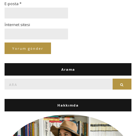
E-posta
*
İnternet sitesi
Arama
Ara:
Ara
Hakkımda