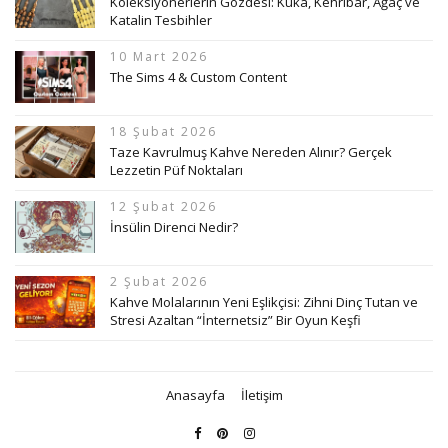
Koleksiyonerlerin Gözdesi: Kuka, Kehribar, Ağaç ve
Katalin Tesbihler
10 Mart 2026
The Sims 4 & Custom Content
18 Şubat 2026
Taze Kavrulmuş Kahve Nereden Alınır? Gerçek
Lezzetin Püf Noktaları
12 Şubat 2026
İnsülin Direnci Nedir?
2 Şubat 2026
Kahve Molalarının Yeni Eşlikçisi: Zihni Dinç Tutan ve
Stresi Azaltan “İnternetsiz” Bir Oyun Keşfi
Anasayfa
İletişim