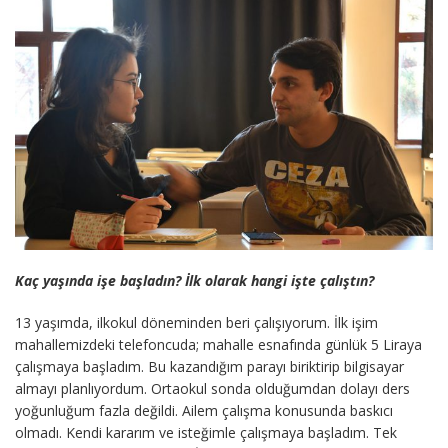
Kaç yaşında işe başladın? İlk olarak hangi işte çalıştın?
13 yaşımda, ilkokul döneminden beri çalışıyorum. İlk işim
mahallemizdeki telefoncuda; mahalle esnafında günlük 5 Liraya
çalışmaya başladım. Bu kazandığım parayı biriktirip bilgisayar
almayı planlıyordum. Ortaokul sonda olduğumdan dolayı ders
yoğunluğum fazla değildi. Ailem çalışma konusunda baskıcı
olmadı. Kendi kararım ve isteğimle çalışmaya başladım. Tek