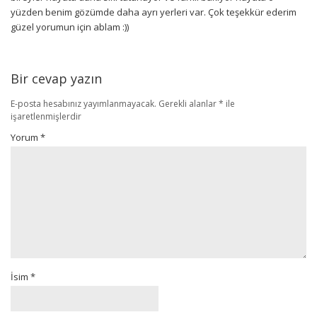
yüzden benim gözümde daha ayrı yerleri var. Çok teşekkür ederim
güzel yorumun için ablam :))
Bir cevap yazın
E-posta hesabınız yayımlanmayacak.
Gerekli alanlar
*
ile
işaretlenmişlerdir
Yorum
*
İsim
*