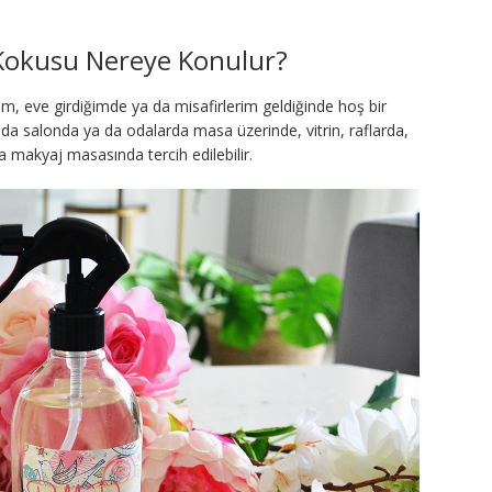
Kokusu Nereye Konulur?
um, eve girdiğimde ya da misafirlerim geldiğinde hoş bir
nda salonda ya da odalarda masa üzerinde, vitrin, raflarda,
 makyaj masasında tercih edilebilir.