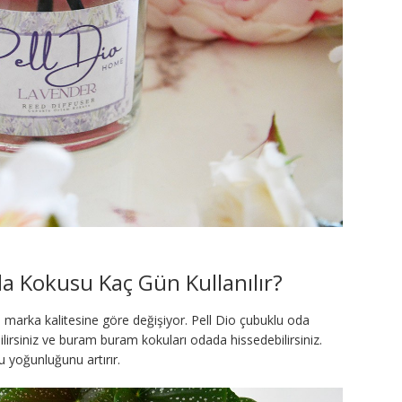
 Kokusu Kaç Gün Kullanılır?
marka kalitesine göre değişiyor. Pell Dio çubuklu oda
ilirsiniz ve buram buram kokuları odada hissedebilirsiniz.
ku yoğunluğunu artırır.