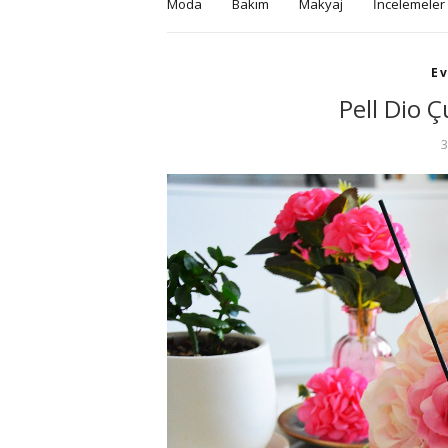
Moda
Bakım
Makyaj
İncelemeler
E
Pell Dio 