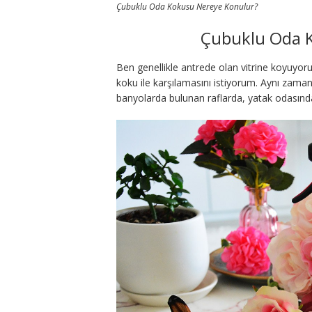
Çubuklu Oda Kokusu Nereye Konulur?
Çubuklu Oda 
Ben genellikle antrede olan vitrine koyuyor
koku ile karşılamasını istiyorum. Aynı zama
banyolarda bulunan raflarda, yatak odasında