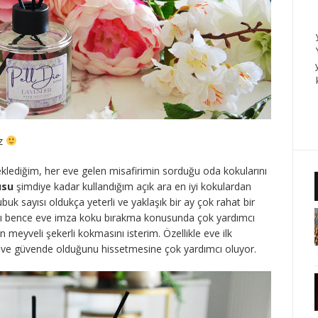
iz
klediğim, her eve gelen misafirimin sorduğu oda kokularını
usu
şimdiye kadar kullandığım açık ara en iyi kokulardan
 çubuk sayısı oldukça yeterli ve yaklaşık bir ay çok rahat bir
ları bence eve imza koku bırakma konusunda çok yardımcı
 meyveli şekerli kokmasını isterim. Özellikle eve ilk
ma ve güvende olduğunu hissetmesine çok yardımcı oluyor.