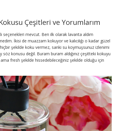
Kokusu Çeşitleri ve Yorumlarım
lı seçenekleri mevcut. Ben ilk olarak lavanta aldım
enedim. İkisi de muazzam kokuyor ve kalıcılığı o kadar güzel
 hiçbir şekilde koku vermez, sanki su koymuşsunuz izlenimi
şey söz konusu değil. Buram buram aldığınız çeşitteki kokuyu
ma fresh şekilde hissedebileceğiniz şekilde olduğu için