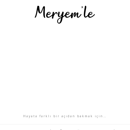
Hayata farklı bir açıdan bakmak için…