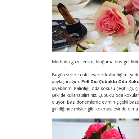
Merhaba güzelleriiim, bloğuma hoş geldinii
Bugün sizlere çok severek kullandığım, yede
paylaşacağım.
Pell Dio Çubuklu Oda Kok
diyebilirim. Kalıcılığı, oda kokusu çeşitliliği,
şekilde kullanabilirsiniz. Çubuklu oda koku
oluyor. Bazı dönemlerde evimin çiçekli bazen
girildiğinde misler gibi kokması evinde ol