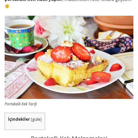
Portakallı Kek Tarifi
İçindekiler
[
gizle
]