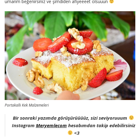
umarım beğenirsiniz ve şimdiden afiyeeeet olsuuun
Portakallı Kek Malzemeleri
Bir sonraki yazımda görüşürüüüüz, sizi seviyoruuum
Instagram
Meryemlecom
hesabımdan takip edebilirsiniz
<3