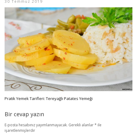
30 Temmuz 2019
Pratik Yemek Tarifleri: Tereyağlı Patates Yemeği
Bir cevap yazın
E-posta hesabınız yayımlanmayacak.
Gerekli alanlar
*
ile
işaretlenmişlerdir