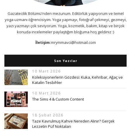
Gazatecilik Bölümü'nden mezunum. Editörlük yapıyorum ve temel
yoga uzmanı öğrencisiyim. Yoga yapmayı, fotoğraf çekmeyi, gezmeyi,
yazı yazmayı çok seviyorum. Yoga, kozmetik, bakım, kitap ve birçok
konuda incelemeler paylaştığım bloğuma hoş geldiniz :)
İletişim:
mrymmavci@hotmail.com
Son Yazılar
10 Mart 2026
Koleksiyonerlerin Gözdesi: Kuka, Kehribar, Ağaç ve
Katalin Tesbihler
10 Mart 2026
The Sims 4 & Custom Content
18 Şubat 2026
Taze Kavrulmuş Kahve Nereden Alınır? Gerçek
Lezzetin Püf Noktaları