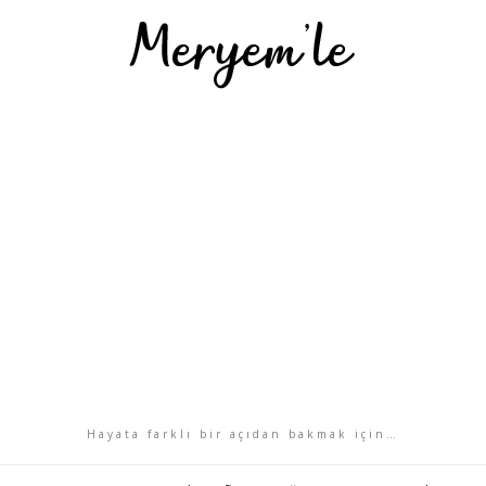
Hayata farklı bir açıdan bakmak için…