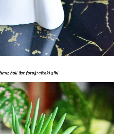
ğımız hali üst fotoğraftaki gibi