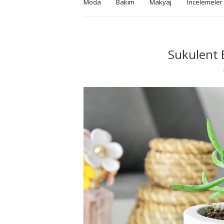
Moda
Bakım
Makyaj
İncelemeler
Sukulent B