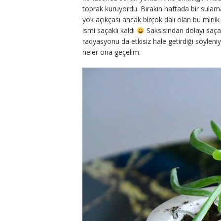
toprak kuruyordu. Bırakın haftada bir sulam
yok açıkçası ancak birçok dalı olan bu minik s
ismi saçaklı kaldı
Saksısından dolayı saç
radyasyonu da etkisiz hale getirdiği söyleniyo
neler ona geçelim.