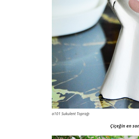
a101 Sukulent Toprağı
Çiçeğin en son