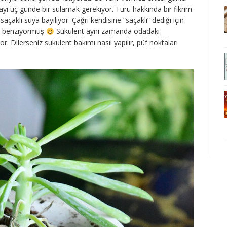
ayı üç günde bir sulamak gerekiyor. Türü hakkında bir fikrim
açaklı suya bayılıyor. Çağrı kendisine “saçaklı” dediği için
a benziyormuş
Sukulent aynı zamanda odadaki
r. Dilerseniz sukulent bakımı nasıl yapılır, püf noktaları