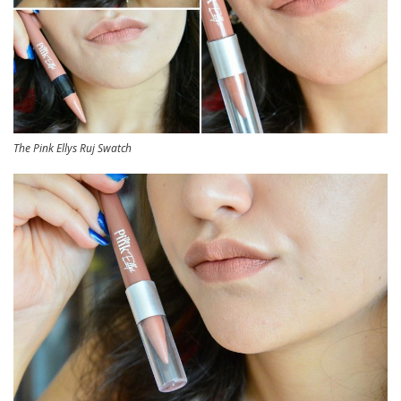
The Pink Ellys Ruj Swatch