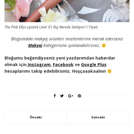
The Pink Ellys Lipstick Liner 01 Ruj Nerede Satılıyor? / Fiyatı
Bloğumdaki makyaj ürünleri incelemlerimi merak ederseniz
Makyaj
Kategorisine ışınlanabilirsiniz.
Bloğumu beğendiyseniz yeni yazılarımdan haberdar
olmak için
Instagram
,
Facebook
ve
Google Plus
hesaplarımı takip edebilirsiniz. Hoşçaaakaalııın
Önceki
Sonraki