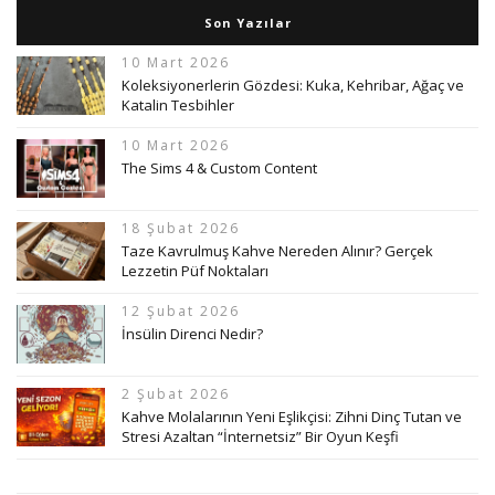
Son Yazılar
10 Mart 2026
Koleksiyonerlerin Gözdesi: Kuka, Kehribar, Ağaç ve
Katalin Tesbihler
10 Mart 2026
The Sims 4 & Custom Content
18 Şubat 2026
Taze Kavrulmuş Kahve Nereden Alınır? Gerçek
Lezzetin Püf Noktaları
12 Şubat 2026
İnsülin Direnci Nedir?
2 Şubat 2026
Kahve Molalarının Yeni Eşlikçisi: Zihni Dinç Tutan ve
Stresi Azaltan “İnternetsiz” Bir Oyun Keşfi