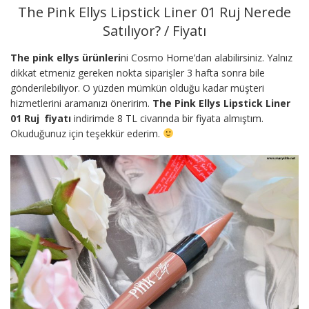
The Pink Ellys Lipstick Liner 01 Ruj Nerede
Satılıyor? / Fiyatı
The pink ellys ürünleri
ni Cosmo Home’dan alabilirsiniz. Yalnız
dikkat etmeniz gereken nokta siparişler 3 hafta sonra bile
gönderilebiliyor. O yüzden mümkün olduğu kadar müşteri
hizmetlerini aramanızı öneririm.
The Pink Ellys Lipstick Liner
01 Ruj fiyatı
indirimde 8 TL civarında bir fiyata almıştım.
Okuduğunuz için teşekkür ederim.