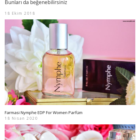
Bunları da beğenebilirsiniz
18 Ekim 2018
Farmasi Nymphe EDP For Women Parfüm
18 Nisan 2020