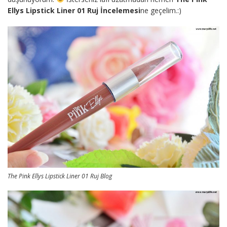
Ellys Lipstick Liner 01 Ruj İncelemesi
ne geçelim.:)
The Pink Ellys Lipstick Liner 01 Ruj Blog