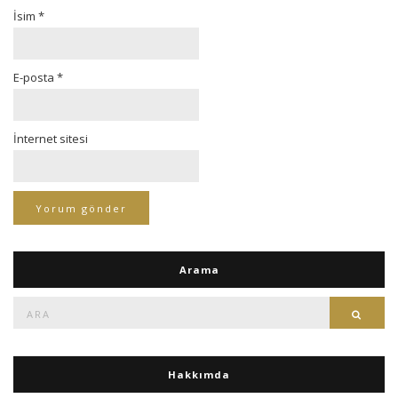
İsim
*
E-posta
*
İnternet sitesi
Arama
Ara:
Ara
Hakkımda