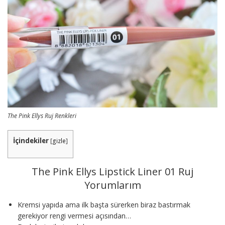
The Pink Ellys Ruj Renkleri
İçindekiler
[
gizle
]
The Pink Ellys Lipstick Liner 01 Ruj
Yorumlarım
Kremsi yapıda ama ilk başta sürerken biraz bastırmak
gerekiyor rengi vermesi açısından…