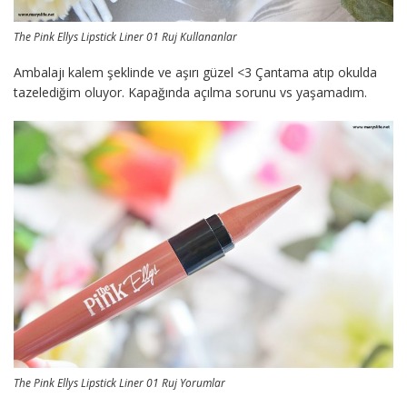
The Pink Ellys Lipstick Liner 01 Ruj Kullananlar
Ambalajı kalem şeklinde ve aşırı güzel <3 Çantama atıp okulda
tazelediğim oluyor. Kapağında açılma sorunu vs yaşamadım.
The Pink Ellys Lipstick Liner 01 Ruj Yorumlar