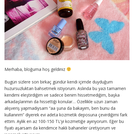
Merhaba, bloğuma hoş geldiniz
Bugün sizlere son birkaç gündür kendi içimde duyduğum
huzursuzluktan bahsetmek istiyorum. Aslında bu yazı tamamen
kendimi eleştirdiğim ve sadece benim hissetmediğim, başka
arkadaşlarımın da hissettiği konular… Özellikle uzun zaman
alışveriş yapmadıysam “aa şuna da bakayım, ben bunu da
kullanırım” diyerek evi adeta kozmetik deposuna çevirdiğimi fark
ettim. Aylık en az 100-150 TL’yi kozmetiğe ayırıyorum. Eğer bu
fiyatı aşarsam da kendimce haklı bahaneler üretiyorum ve