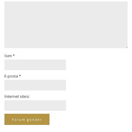
İsim
*
E-posta
*
İnternet sitesi