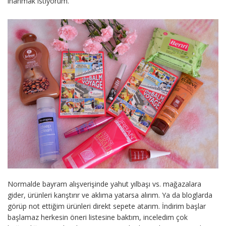
inanmak istiyorum.
Normalde bayram alışverişinde yahut yılbaşı vs. mağazalara
gider, ürünleri karıştırır ve aklıma yatarsa alırım. Ya da bloglarda
görüp not ettiğim ürünleri direkt sepete atarım. İndirim başlar
başlamaz herkesin öneri listesine baktım, inceledim çok