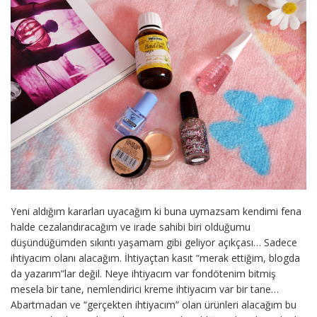
Yeni aldığım kararları uyacağım ki buna uymazsam kendimi fena
halde cezalandıracağım ve irade sahibi biri olduğumu
düşündüğümden sıkıntı yaşamam gibi geliyor açıkçası… Sadece
ihtiyacım olanı alacağım. İhtiyaçtan kasıt “merak ettiğim, blogda
da yazarım”lar değil. Neye ihtiyacım var fondötenim bitmiş
mesela bir tane, nemlendirici kreme ihtiyacım var bir tane…
Abartmadan ve “gerçekten ihtiyacım” olan ürünleri alacağım bu