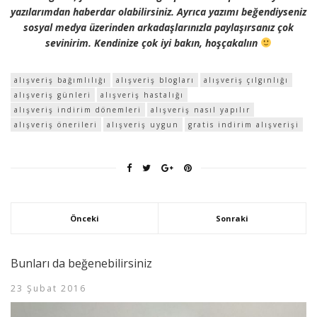
yazılarımdan haberdar olabilirsiniz. Ayrıca yazımı beğendiyseniz
sosyal medya üzerinden arkadaşlarınızla paylaşırsanız çok
sevinirim. Kendinize çok iyi bakın, hoşçakalıın
alışveriş bağımlılığı
alışveriş blogları
alışveriş çılgınlığı
alışveriş günleri
alışveriş hastalığı
alışveriş indirim dönemleri
alışveriş nasıl yapılır
alışveriş önerileri
alışveriş uygun
gratis indirim alışverişi
Önceki
Sonraki
Bunları da beğenebilirsiniz
23 Şubat 2016