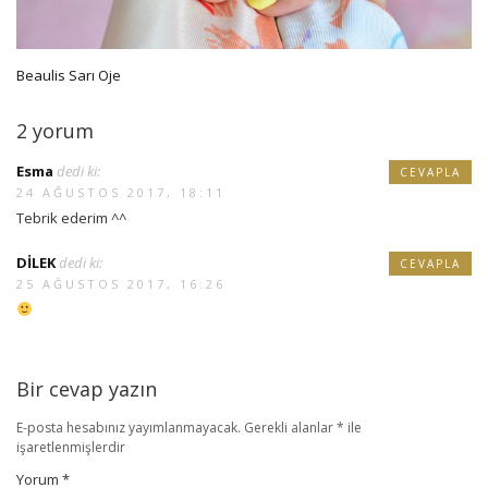
Beaulis Sarı Oje
2 yorum
Esma
dedi ki:
CEVAPLA
24 AĞUSTOS 2017, 18:11
Tebrik ederim ^^
DİLEK
dedi ki:
CEVAPLA
25 AĞUSTOS 2017, 16:26
Bir cevap yazın
E-posta hesabınız yayımlanmayacak.
Gerekli alanlar
*
ile
işaretlenmişlerdir
Yorum
*