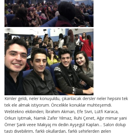
Kimler geldi, neler konuşuldu, çıkarılacak dersler neler hepsini tek
tek ele almak istiyorum. Öncelikle konuklar muhteşemdi.
Webtekno ekibinden; İbrahim Akman, Efe Sivri, Lütfi Karaca,
Orkun Işıtmak, Namık Zafer Yılmaz, Ruhi Çenet, Ağır mimar yani
Ömer Şanlı veee Makyaj mı dedin Ayşegül Kaplan… Salon dolup
taştı diyebilirim, farklı okullardan, farklı şehirlerden gelen