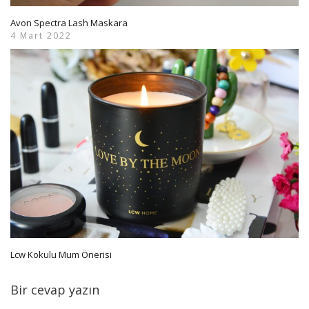
Avon Spectra Lash Maskara
4 Mart 2022
Lcw Kokulu Mum Önerisi
Bir cevap yazın