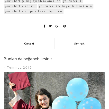
youtuberlığa başlayanlara öneriler
youtuberlık
youtuberlık zor mu
youtuberlıkta başarılı olmak için
youtuberlıktan para kazanılıyor mu
Önceki
Sonraki
Bunları da beğenebilirsiniz
4 Temmuz 2019