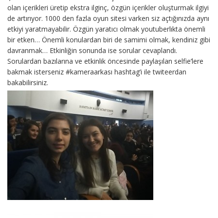
olan içerikleri üretip ekstra ilginç, özgün içerikler oluşturmak ilgiyi
de artırıyor. 1000 den fazla oyun sitesi varken siz açtığınızda aynı
etkiyi yaratmayabilir. Özgün yaratıcı olmak youtuberlıkta önemli
bir etken… Önemli konulardan biri de samimi olmak, kendiniz gibi
davranmak… Etkinliğin sonunda ise sorular cevaplandı.
Sorulardan bazılarına ve etkinlik öncesinde paylaşılan selfie’lere
bakmak isterseniz #kameraarkası hashtag’i ile twiteerdan
bakabilirsiniz.