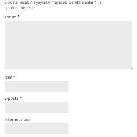
E-posta hesabınız yayımlanmayacak.
Gerekli alanlar
*
ile
işaretlenmişlerdir
Yorum
*
İsim
*
E-posta
*
İnternet sitesi