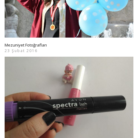
Mezuniyet Fotoğrafları
23 Şubat 2016