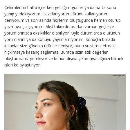
Çekimlerimi hafta içi erken geldiğim günler ya da hafta sonu
yapıp yedekliyorum. Hazırlanıyorum, ürünü kullanıyorum,
deniyorum vs sonrasında fikirlerim oluştuğunda hemen oturup
yazmaya çalışıyorum. Aksi takdirde aradan zaman geçtikçe
yorumlarınızda eksiklikler olabiliyor. Öyle durumlarda o ürünün
yorumlarını ya da konuyu yayımlamıyorum. Sonuçta burada
insanlar size güvenip ürünler deniyor, bunu suistimal etmek
hiçkimseye kazanç sağlamaz. Burada sizin etik değerler
oluşturmanız gerekiyor ve bunun dışına çıkamayacağınızı bilmek
işleri kolaylaştırıyor.