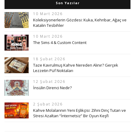
Son Yazılar
10 Mart 2026
Koleksiyonerlerin Gözdesi: Kuka, Kehribar, Ağaç ve
Katalin Tesbihler
10 Mart 2026
The Sims 4 & Custom Content
18 Şubat 2026
Taze Kavrulmuş Kahve Nereden Alınır? Gerçek
Lezzetin Püf Noktaları
12 Şubat 2026
İnsülin Direnci Nedir?
2 Şubat 2026
Kahve Molalarının Yeni Eşlikçisi: Zihni Dinç Tutan ve
Stresi Azaltan “İnternetsiz” Bir Oyun Keşfi