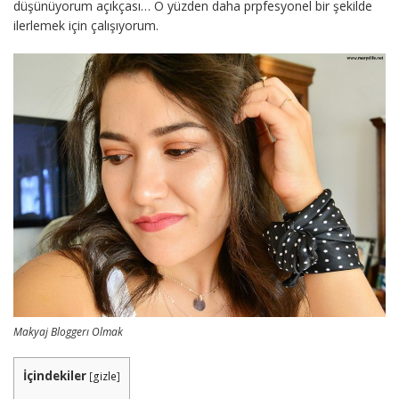
düşünüyorum açıkçası… O yüzden daha prpfesyonel bir şekilde
ilerlemek için çalışıyorum.
Makyaj Bloggerı Olmak
İçindekiler
[
gizle
]