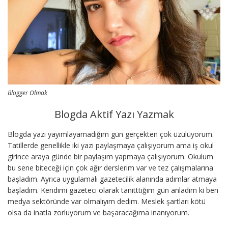
Blogger Olmak
Blogda Aktif Yazı Yazmak
Blogda yazı yayımlayamadığım gün gerçekten çok üzülüyorum.
Tatillerde genellikle iki yazı paylaşmaya çalışıyorum ama iş okul
girince araya günde bir paylaşım yapmaya çalışıyorum. Okulum
bu sene biteceği için çok ağır derslerim var ve tez çalışmalarına
başladım. Ayrıca uygulamalı gazetecilik alanında adımlar atmaya
başladım. Kendimi gazeteci olarak tanıtttığım gün anladım ki ben
medya sektöründe var olmalıyım dedim. Meslek şartları kötü
olsa da inatla zorluyorum ve başaracağıma inanıyorum.