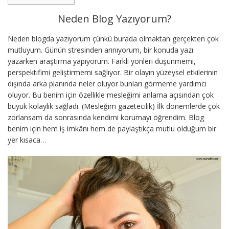
Neden Blog Yazıyorum?
Neden blogda yazıyorum çünkü burada olmaktan gerçekten çok
mutluyum. Günün stresinden arınıyorum, bir konuda yazı
yazarken araştırma yapıyorum. Farklı yönleri düşünmemi,
perspektifimi geliştirmemi sağlıyor. Bir olayın yüzeysel etkilerinin
dışında arka planında neler oluyor bunları görmeme yardımcı
oluyor. Bu benim için özellikle mesleğimi anlama açısından çok
büyük kolaylık sağladı. (Mesleğim gazetecilik) İlk dönemlerde çok
zorlansam da sonrasında kendimi korumayı öğrendim. Blog
benim için hem iş imkânı hem de paylaştıkça mutlu olduğum bir
yer kısaca…