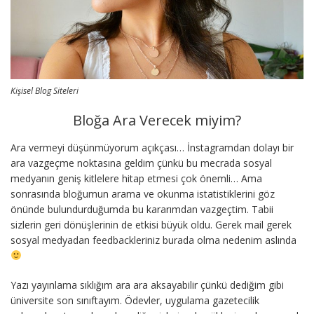
Kişisel Blog Siteleri
Bloğa Ara Verecek miyim?
Ara vermeyi düşünmüyorum açıkçası… İnstagramdan dolayı bir
ara vazgeçme noktasına geldim çünkü bu mecrada sosyal
medyanın geniş kitlelere hitap etmesi çok önemli… Ama
sonrasında bloğumun arama ve okunma istatistiklerini göz
önünde bulundurduğumda bu kararımdan vazgeçtim. Tabii
sizlerin geri dönüşlerinin de etkisi büyük oldu. Gerek mail gerek
sosyal medyadan feedbackleriniz burada olma nedenim aslında
Yazı yayınlama sıklığım ara ara aksayabilir çünkü dediğim gibi
üniversite son sınıftayım. Ödevler, uygulama gazetecilik