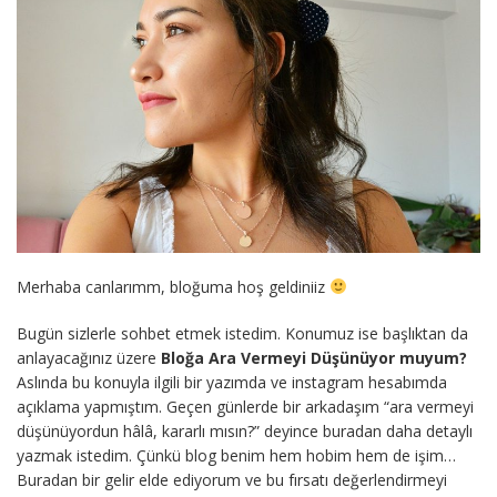
Merhaba canlarımm, bloğuma hoş geldiniiz
Bugün sizlerle sohbet etmek istedim. Konumuz ise başlıktan da
anlayacağınız üzere
Bloğa Ara Vermeyi Düşünüyor muyum?
Aslında bu konuyla ilgili bir yazımda ve instagram hesabımda
açıklama yapmıştım. Geçen günlerde bir arkadaşım “ara vermeyi
düşünüyordun hâlâ, kararlı mısın?” deyince buradan daha detaylı
yazmak istedim. Çünkü blog benim hem hobim hem de işim…
Buradan bir gelir elde ediyorum ve bu fırsatı değerlendirmeyi