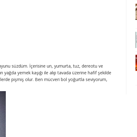
uyunu süzdüm. İçerisine un, yumurta, tuz, dereotu ve
ın yağda yemek kaşığı ile alıp tavada üzerine hafif şekilde
elerde pişmiş olur. Ben mücveri bol yoğurtla seviyorum,