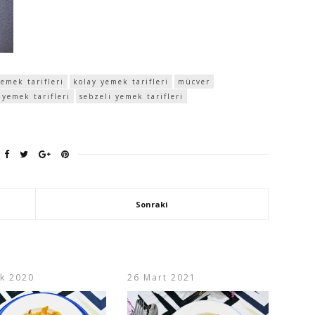
yemek tarifleri
kolay yemek tarifleri
mücver
 yemek tarifleri
sebzeli yemek tarifleri
Sonraki
ık 2020
26 Mart 2021