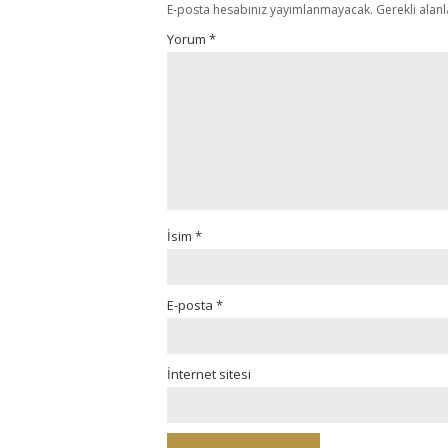
E-posta hesabınız yayımlanmayacak.
Gerekli alan
Yorum
*
İsim
*
E-posta
*
İnternet sitesi