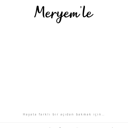
Hayata farklı bir açıdan bakmak için…