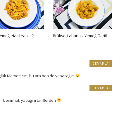
meği Nasıl Yapılır?
Brüksel Lahanası Yemeği Tarifi
CEVAPLA
sağlık Meryemcim, bu ara ben de yapacağım
CEVAPLA
, benim sık yaptığım tariflerden