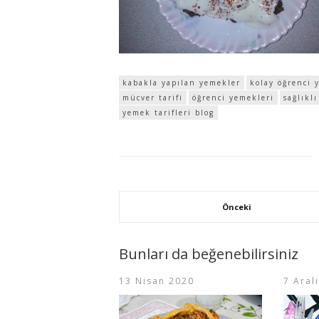
kabakla yapılan yemekler
kolay öğrenci 
mücver tarifi
öğrenci yemekleri
sağlıklı
yemek tarifleri blog
Önceki
Bunları da beğenebilirsiniz
13 Nisan 2020
7 Aral