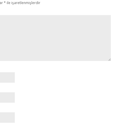
lar
*
ile işaretlenmişlerdir