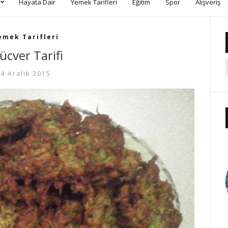
Hayata Dair
Yemek Tarifleri
Eğitim
Spor
Alışveriş
emek Tarifleri
ücver Tarifi
4 Aralık 2015