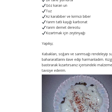
Göz kararı un
Tuz
Az karabiber ve kırmızı biber
Yarım tatlı kaşığı karbonat
Yarım demet dereotu
Kızartmak için zeytinyağı
Yapılışı;
Kabakları, soğanı ve sarımsağı rendeleyip s
bahararatlarını ilave edip harmanladım. Kızg
bastırarak kızartırsanız içerisindeki malzem
tavsiye ederim.