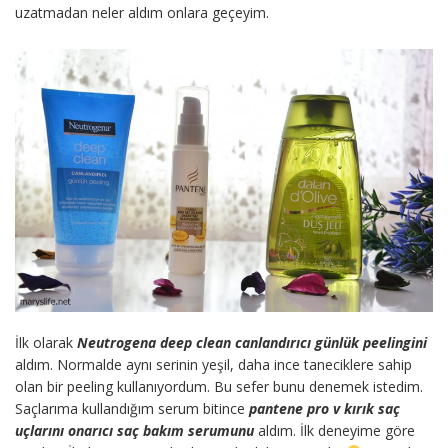
uzatmadan neler aldım onlara geçeyim.
İlk olarak
Neutrogena deep clean canlandırıcı günlük peelingini
aldım. Normalde aynı serinin yeşil, daha ince taneciklere sahip
olan bir peeling kullanıyordum. Bu sefer bunu denemek istedim.
Saçlarıma kullandığım serum bitince
pantene pro v kırık saç
uçlarını onarıcı saç bakım serumunu
aldım. İlk deneyime göre