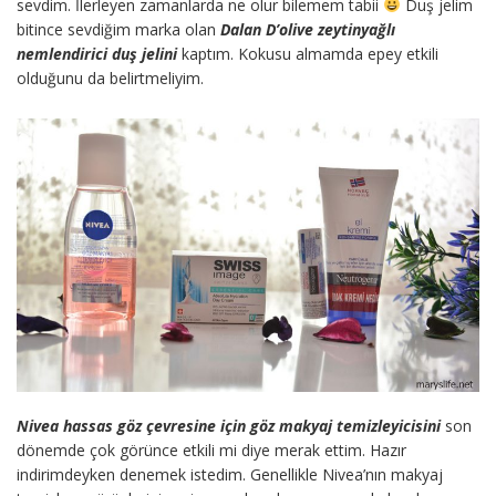
sevdim. İlerleyen zamanlarda ne olur bilemem tabii
Duş jelim
bitince sevdiğim marka olan
Dalan D’olive zeytinyağlı
nemlendirici duş jelini
kaptım. Kokusu almamda epey etkili
olduğunu da belirtmeliyim.
Nivea hassas göz çevresine için göz makyaj temizleyicisini
son
dönemde çok görünce etkili mi diye merak ettim. Hazır
indirimdeyken denemek istedim. Genellikle Nivea’nın makyaj