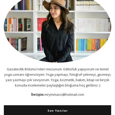
Gazatecilik Bölümü'nden mezunum. Editörlük yapıyorum ve temel
yoga uzmanı öğrencisiyim. Yoga yapmayı, fotoğraf çekmeyi, gezmeyi,
yazı yazmayı çok seviyorum. Yoga, kozmetik, bakım, kitap ve birçok
konuda incelemeler paylaştığım bloğuma hoş geldiniz :)
İletişim:
mrymmavci@hotmail.com
Son Yazılar