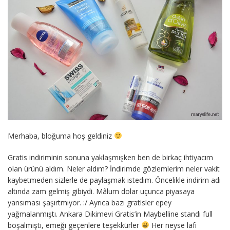
Merhaba, bloğuma hoş geldiniz
Gratis indiriminin sonuna yaklaşmışken ben de birkaç ihtiyacım
olan ürünü aldım. Neler aldım? İndirimde gözlemlerim neler vakit
kaybetmeden sizlerle de paylaşmak istedim. Öncelikle indirim adı
altında zam gelmiş gibiydi. Mâlum dolar uçunca piyasaya
yansıması şaşırtmıyor. :/ Ayrıca bazı gratisler epey
yağmalanmıştı. Ankara Dikimevi Gratis’in Maybelline standı full
boşalmıştı, emeği geçenlere teşekkürler
Her neyse lafı