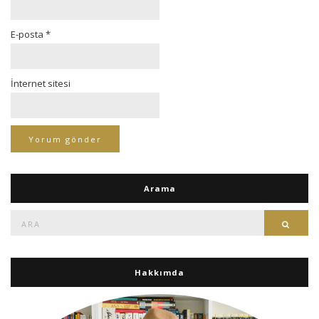
E-posta
*
İnternet sitesi
Arama
Ara:
Ara
Hakkımda