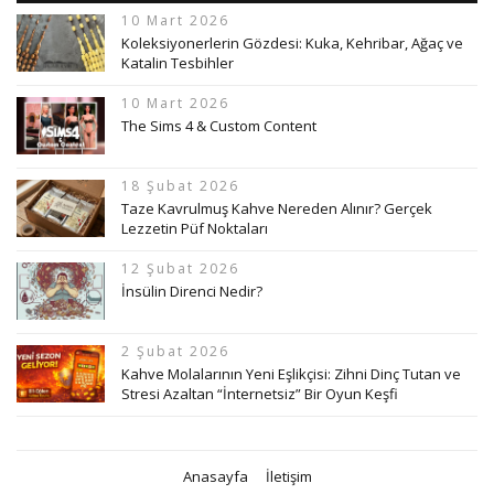
10 Mart 2026
Koleksiyonerlerin Gözdesi: Kuka, Kehribar, Ağaç ve
Katalin Tesbihler
10 Mart 2026
The Sims 4 & Custom Content
18 Şubat 2026
Taze Kavrulmuş Kahve Nereden Alınır? Gerçek
Lezzetin Püf Noktaları
12 Şubat 2026
İnsülin Direnci Nedir?
2 Şubat 2026
Kahve Molalarının Yeni Eşlikçisi: Zihni Dinç Tutan ve
Stresi Azaltan “İnternetsiz” Bir Oyun Keşfi
Anasayfa
İletişim