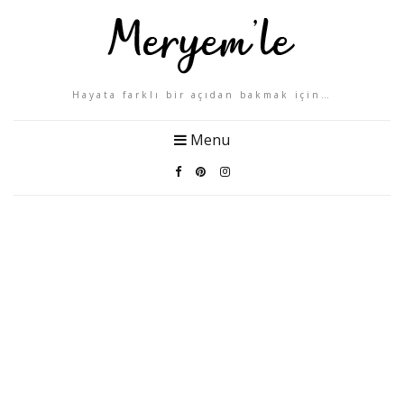
Hayata farklı bir açıdan bakmak için…
Menu