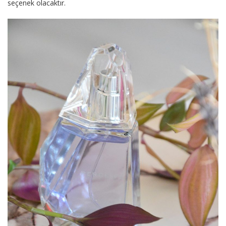
seçenek olacaktır.