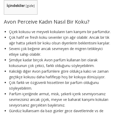
İçindekiler
[
gizle
]
Avon Perceive Kadın Nasıl Bir Koku?
Çiçek kokusu ve meyveli kokuların tam karışımı bir parfümdür.
Çok hafif ve fresh koku sevenler için ağır olabilir. Ancak bir tık
ağır hatta şekerli bir koku olsun diyenlerin beklentisini karşılar.
Seveni çok beğenir ancak sevmeyen de migren tetikleyici
etkiye sahip olabilir.
Şimdiye kadar birçok Avon parfüm kullanan biri olarak
kokusunun çok çekici, farklı olduğunu söyleyebilirim.
Kalıcılığı diğer Avon parfümlere göre oldukça kalıcı ve zaman
geçtikçe kokusu daha hafifleşip hoş bir kokuya dönüşüyor.
Çok farklı ve özgüvenli hissettiren bir parfüm olduğunu
söyleyebilirim.
Parfüm içeriğinde armut, misk, şekerli içerik sevmiyorsanız
sevmezsiniz ancak çiçek, meyve ve baharat karışımı kokuları
seviyorsanız gerçekten bayılırsınız.
Gündüz kullansam da bazı günler gece davetlerinde vs de