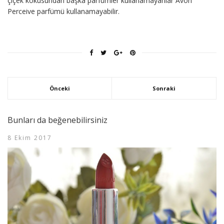
çiçek kokusundan başka parfümler kullanamayanlar Avon
Perceive parfümü kullanamayabilir.
Önceki
Sonraki
Bunları da beğenebilirsiniz
8 Ekim 2017