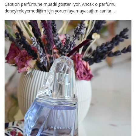
Caption parfümüne muadil gösteriliyor. Ancak o parfümü
deneyimleyemediğim için yorumlayamayacağım canlar…