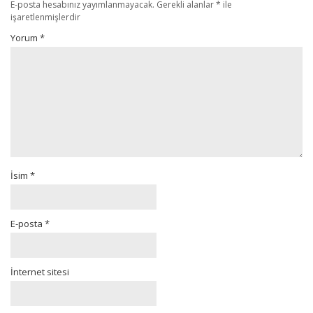
E-posta hesabınız yayımlanmayacak.
Gerekli alanlar
*
ile
işaretlenmişlerdir
Yorum
*
İsim
*
E-posta
*
İnternet sitesi