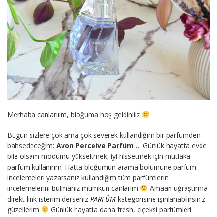
Merhaba canlarııım, bloğuma hoş geldiniiiz
Bugün sizlere çok ama çok severek kullandığım bir parfümden
bahsedeceğim:
Avon Perceive Parfüm
… Günlük hayatta evde
bile olsam modumu yükseltmek, iyi hissetmek için mutlaka
parfüm kullanırım. Hatta bloğumun arama bölümüne parfüm
incelemeleri yazarsanız kullandığım tüm parfümlerin
incelemelerini bulmanız mümkün canlarım
Amaan uğraştırma
direkt link isterim derseniz
PARFÜM
kategorisine ışınlanabilirsiniz
güzellerim
Günlük hayatta daha fresh, çiçeksi parfümleri