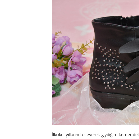
İlkokul yıllarında severek giydiğim kemer de