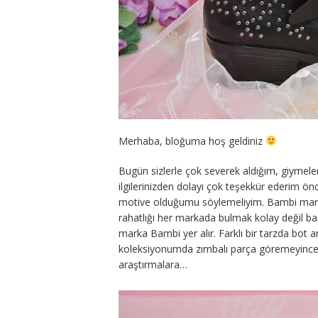
Merhaba, bloğuma hoş geldiniz
Bugün sizlerle çok severek aldığım, giymel
ilgilerinizden dolayı çok teşekkür ederim ön
motive olduğumu söylemeliyim. Bambi markas
rahatlığı her markada bulmak kolay değil ba
marka Bambi yer alır. Farklı bir tarzda bot
koleksiyonumda zımbalı parça göremeyince
araştırmalara…