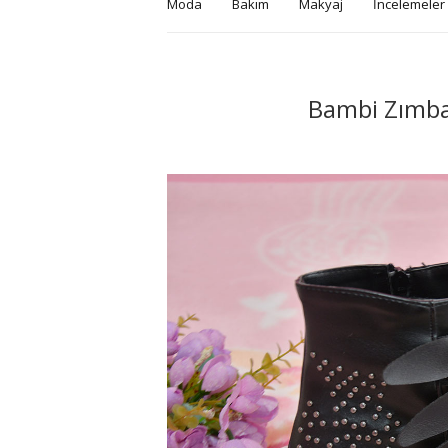
Moda
Bakım
Makyaj
İncelemeler
Bambi Zımba