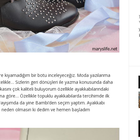
ere kıyamadığım bir botu inceleyeceğiz. Moda yazılarıma
celikle… Sizlerin geri dönüşleri ile yazma konusunda daha
ını çok kaliteli buluyorum özellikle ayakkabılarındaki
na göre… Özellikle topuklu ayakkabılarda tercihimde ilk
 arayışımda da yine Bambi’den seçim yaptım. Ayakkabı
 neden olmasın ki dedim ve hemen başladım