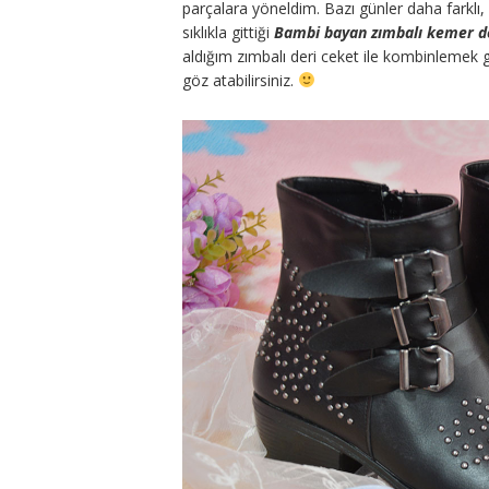
parçalara yöneldim. Bazı günler daha farklı
sıklıkla gittiği
Bambi bayan zımbalı kemer de
aldığım zımbalı deri ceket ile kombinlemek 
göz atabilirsiniz.