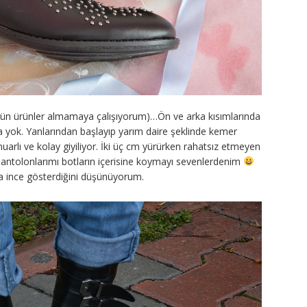
a yün ürünler almamaya çalışıyorum)…Ön ve arka kısımlarında
ba yok. Yanlarından başlayıp yarım daire şeklinde kemer
arlı ve kolay giyiliyor. İki üç cm yürürken rahatsız etmeyen
pantolonlarımı botların içerisine koymayı sevenlerdenim
ha ince gösterdiğini düşünüyorum.