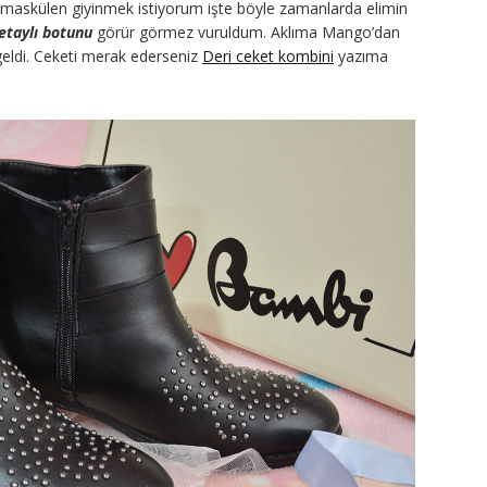
, maskülen giyinmek istiyorum işte böyle zamanlarda elimin
taylı botunu
görür görmez vuruldum. Aklıma Mango’dan
geldi. Ceketi merak ederseniz
Deri ceket kombini
yazıma