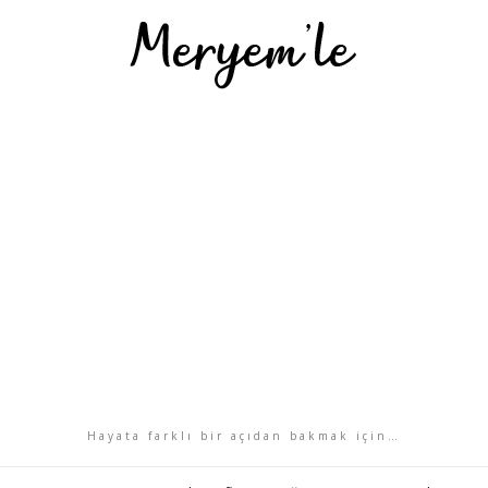
Hayata farklı bir açıdan bakmak için…