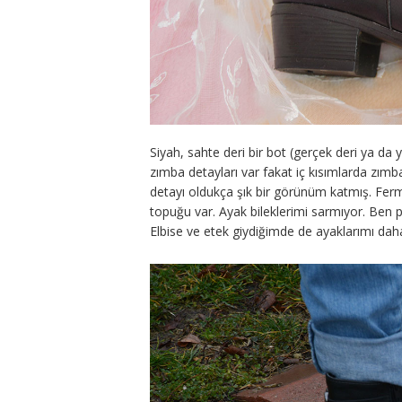
Siyah, sahte deri bir bot (gerçek deri ya d
zımba detayları var fakat iç kısımlarda zım
detayı oldukça şık bir görünüm katmış. Fermu
topuğu var. Ayak bileklerimi sarmıyor. Ben 
Elbise ve etek giydiğimde de ayaklarımı da