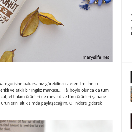
ategorisine bakarsanız görebilirsiniz efendim. İnecto
rikli ve etkili bir İngiliz markası… Hâl böyle olunca da tüm
ücut, el bakım ürünleri de mevcut ve tüm ürünleri şahane
ürünlerini alt kısımda paylaşacağım. O linklere giderek