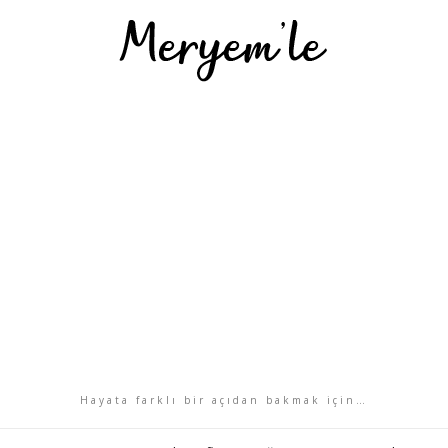
Hayata farklı bir açıdan bakmak için…