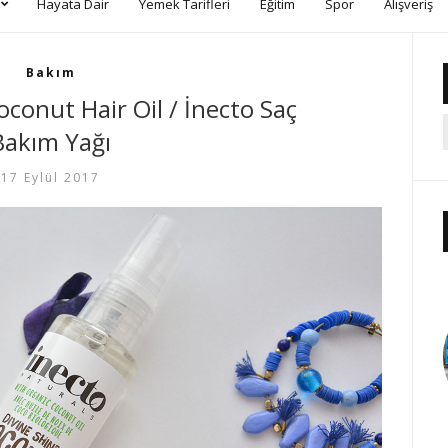
Hayata Dair
Yemek Tarifleri
Eğitim
Spor
Alışveriş
Bakım
oconut Hair Oil / İnecto Saç
Bakım Yağı
17 Eylül 2017