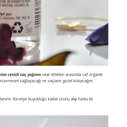
tan cevizli saç yağının
vaat ettikleri arasında saf organik
görünmesini sağlayacağı ve saçların güzel kokacağını
llanımı: Bezelye büyüklüğü kadar ürünü alıp havlu ile