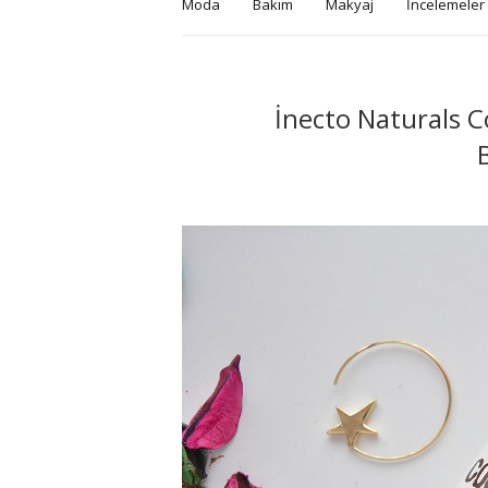
Moda
Bakım
Makyaj
İncelemeler
İnecto Naturals C