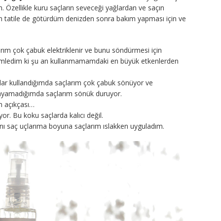
zellikle kuru saçların seveceği yağlardan ve saçın
n tatile de götürdüm denizden sonra bakım yapması için ve
rım çok çabuk elektriklenir ve bunu söndürmesi için
emledim ki şu an kullanmamamdaki en büyük etkenlerden
ağlar kullandığımda saçlarım çok çabuk sönüyor ve
rlayamadığımda saçlarım sönük duruyor.
m açıkçası…
or. Bu koku saçlarda kalıcı değil.
ını saç uçlarıma boyuna saçlarım ıslakken uyguladım.