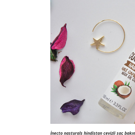
İnecto nasturals hindistan cevizli saç bak