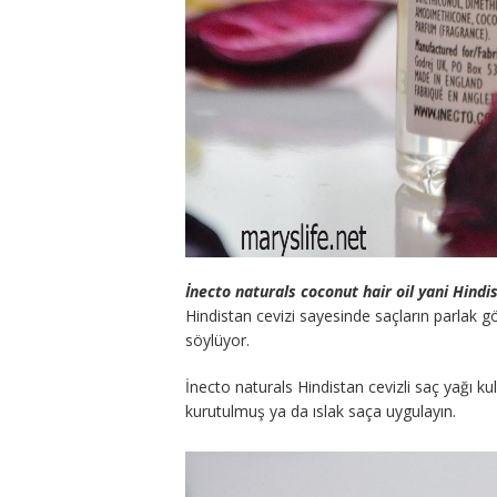
İnecto naturals coconut hair oil yani Hindis
Hindistan cevizi sayesinde saçların parlak 
söylüyor.
İnecto naturals Hindistan cevizli saç yağı ku
kurutulmuş ya da ıslak saça uygulayın.