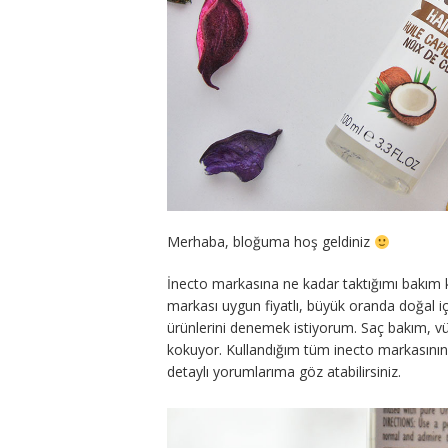
Merhaba, bloğuma hoş geldiniz
İnecto markasına ne kadar taktığımı bakım k
markası uygun fiyatlı, büyük oranda doğal içe
ürünlerini denemek istiyorum. Saç bakım, v
kokuyor. Kullandığım tüm inecto markasının 
detaylı yorumlarıma göz atabilirsiniz.