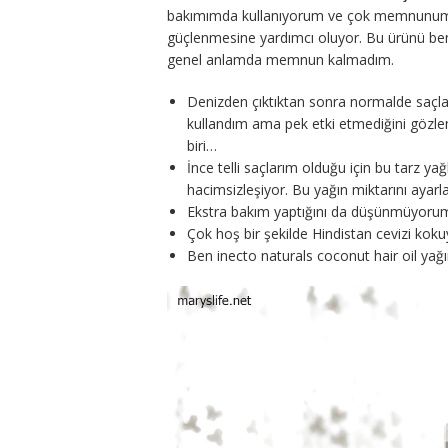
bakımımda kullanıyorum ve çok memnunum. Ö
güçlenmesine yardımcı oluyor. Bu ürünü be
genel anlamda memnun kalmadım.
Denizden çıktıktan sonra normalde saçla
kullandım ama pek etki etmediğini gözl
biri…
İnce telli saçlarım olduğu için bu tarz y
hacimsizleşiyor. Bu yağın miktarını aya
Ekstra bakım yaptığını da düşünmüyoru
Çok hoş bir şekilde Hindistan cevizi kokuy
Ben inecto naturals coconut hair oil yağ