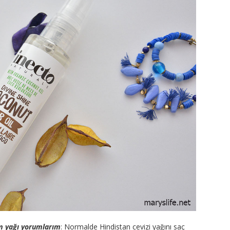
ım yağı yorumlarım
: Normalde Hindistan cevizi yağını saç