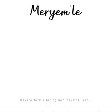
Hayata farklı bir açıdan bakmak için…