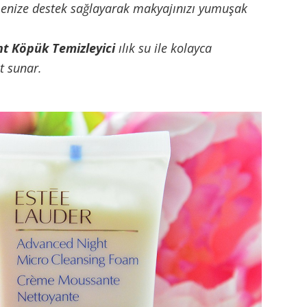
etmenize destek sağlayarak makyajınızı yumuşak
t Köpük Temizleyici
ılık su ile kolayca
t sunar.