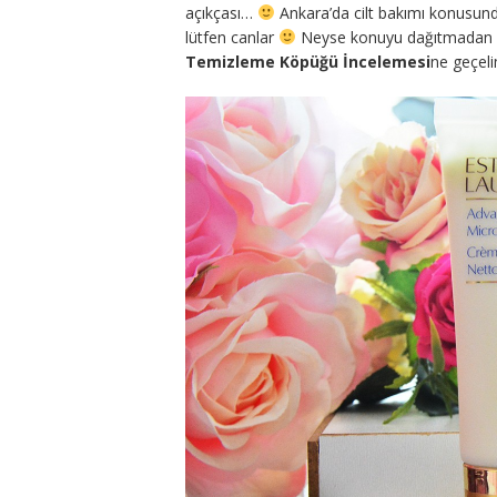
açıkçası…
Ankara’da cilt bakımı konusund
lütfen canlar
Neyse konuyu dağıtmadan
Temizleme Köpüğü İncelemesi
ne geçeli