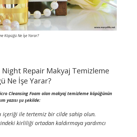
me Köpüğü Ne İşe Yarar?
 Night Repair Makyaj Temizleme
ü Ne İşe Yarar?
Micro Cleansing Foam olan makyaj temizleme köpüğünün
tım yazısı şu şekilde:
 içeriği ile tertemiz bir cilde sahip olun.
indeki kirliliği ortadan kaldırmaya yardımcı