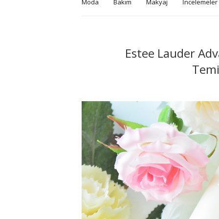
Moda
Bakım
Makyaj
İncelemeler
Estee Lauder Adv
Temi