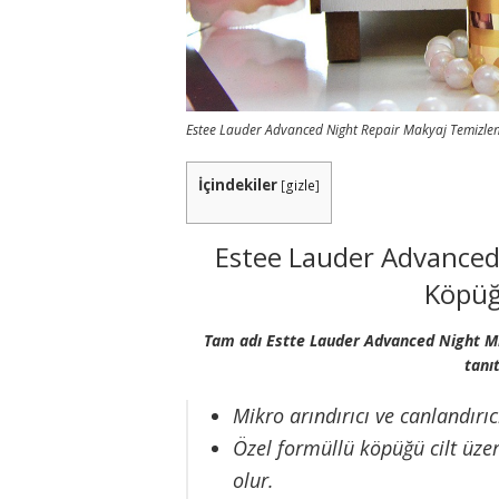
Estee Lauder Advanced Night Repair Makyaj Temizle
İçindekiler
[
gizle
]
Estee Lauder Advanced
Köpüğ
Tam adı Estte Lauder Advanced Night 
tanı
Mikro arındırıcı ve canlandırıcı
Özel formüllü köpüğü cilt üzer
olur.