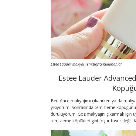
Estee Lauder Makyaj Temizleyici Kullananlar
Estee Lauder Advanced
Köpüğü 
Ben önce makyajımı çıkarırken ya da makya
yıkıyorum. Sonrasında temizleme köpüğünü e
duruluyorum. Göz makyajını çıkarmak için u
temizleme köpükleri gibi foşur foşur değil. K