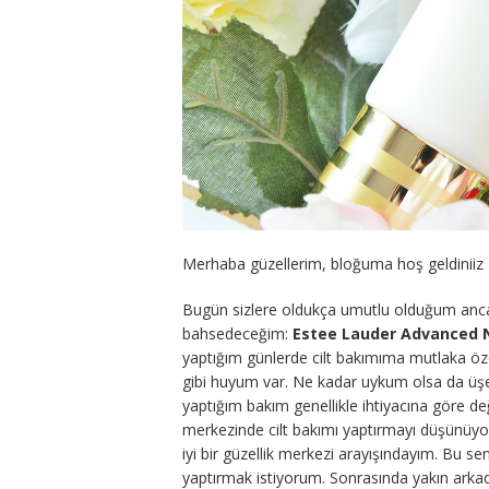
Merhaba güzellerim, bloğuma hoş geldiniiz
Bugün sizlere oldukça umutlu olduğum anca
bahsedeceğim:
Estee Lauder Advanced 
yaptığım günlerde cilt bakımıma mutlaka ö
gibi huyum var. Ne kadar uykum olsa da ü
yaptığım bakım genellikle ihtiyacına göre deği
merkezinde cilt bakımı yaptırmayı düşünüyoru
iyi bir güzellik merkezi arayışındayım. Bu s
yaptırmak istiyorum. Sonrasında yakın arka