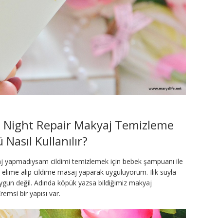
 Night Repair Makyaj Temizleme
Nasıl Kullanılır?
j yapmadıysam cildimi temizlemek için bebek şampuanı ile
lime alıp cildime masaj yaparak uyguluyorum. Ilık suyla
ygun değil. Adında köpük yazsa bildiğimiz makyaj
remsi bir yapısı var.