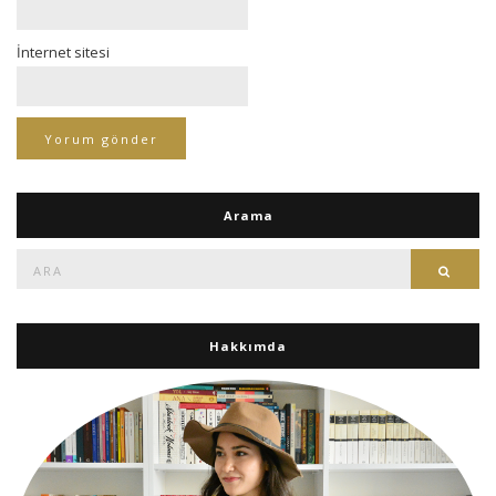
İnternet sitesi
Arama
Ara:
Ara
Hakkımda