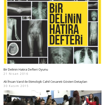
Bir Delinin Hatıra Defteri Oyunu
21 Nisan 2016
Ali İhsan Varol ile Etimolojik Cahil Cesareti Gösteri Detayları
30 Kasım 2015