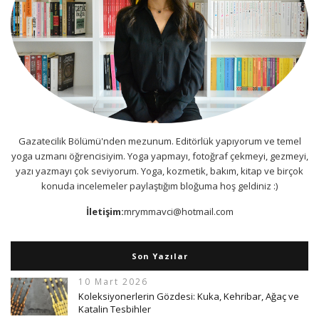
Gazatecilik Bölümü'nden mezunum. Editörlük yapıyorum ve temel
yoga uzmanı öğrencisiyim. Yoga yapmayı, fotoğraf çekmeyi, gezmeyi,
yazı yazmayı çok seviyorum. Yoga, kozmetik, bakım, kitap ve birçok
konuda incelemeler paylaştığım bloğuma hoş geldiniz :)
İletişim:
mrymmavci@hotmail.com
Son Yazılar
10 Mart 2026
Koleksiyonerlerin Gözdesi: Kuka, Kehribar, Ağaç ve
Katalin Tesbihler