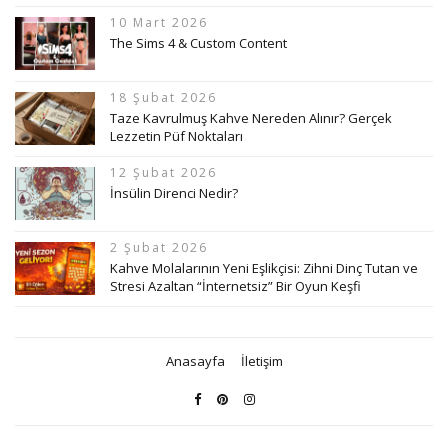
10 Mart 2026
The Sims 4 & Custom Content
18 Şubat 2026
Taze Kavrulmuş Kahve Nereden Alınır? Gerçek
Lezzetin Püf Noktaları
12 Şubat 2026
İnsülin Direnci Nedir?
2 Şubat 2026
Kahve Molalarının Yeni Eşlikçisi: Zihni Dinç Tutan ve
Stresi Azaltan “İnternetsiz” Bir Oyun Keşfi
Anasayfa
İletişim