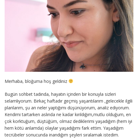
Merhaba, bloğuma hoş geldiniz
Bugün sohbet tadında, hayatın içinden bir konuyla sizleri
selamlıyorum. Birkaç haftadır geçmiş yaşantılarım ,gelecekle ilgili
planlarım, şu an neler yaptığımı düşünüyorum, analiz ediyorum.
Kendimi tartarken aslında ne kadar kırıldığım,mutlu olduğum, en
çok korktuğum, düştüğüm, olmaz dediklerimi yaşadığım (hem iyi
hem kötü anlamda) olaylar yaşadığımı fark ettim. Yaşadığım
tecrübeler sonucunda inandığım şeyleri sıralamak istedim.