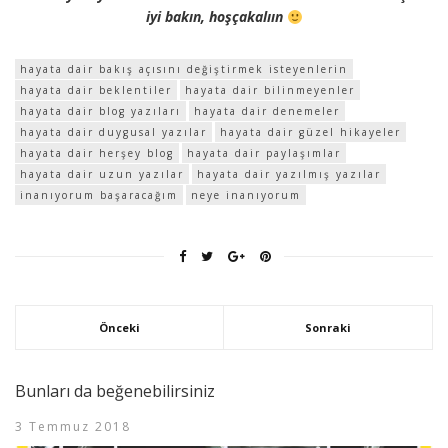
iyi bakın, hoşçakalıın
hayata dair bakış açısını değiştirmek isteyenlerin
hayata dair beklentiler
hayata dair bilinmeyenler
hayata dair blog yazıları
hayata dair denemeler
hayata dair duygusal yazılar
hayata dair güzel hikayeler
hayata dair herşey blog
hayata dair paylaşımlar
hayata dair uzun yazılar
hayata dair yazılmış yazılar
inanıyorum başaracağım
neye inanıyorum
Önceki
Sonraki
Bunları da beğenebilirsiniz
3 Temmuz 2018