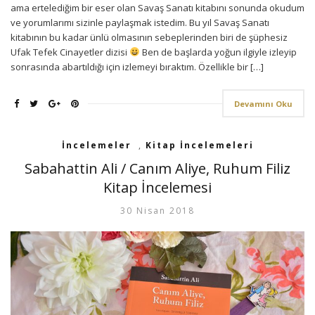
ama ertelediğim bir eser olan Savaş Sanatı kitabını sonunda okudum
ve yorumlarımı sizinle paylaşmak istedim. Bu yıl Savaş Sanatı
kitabının bu kadar ünlü olmasının sebeplerinden biri de şüphesiz
Ufak Tefek Cinayetler dizisi
Ben de başlarda yoğun ilgiyle izleyip
sonrasında abartıldığı için izlemeyi bıraktım. Özellikle bir […]
Devamını Oku
İncelemeler
,
Kitap İncelemeleri
Sabahattin Ali / Canım Aliye, Ruhum Filiz
Kitap İncelemesi
30 Nisan 2018