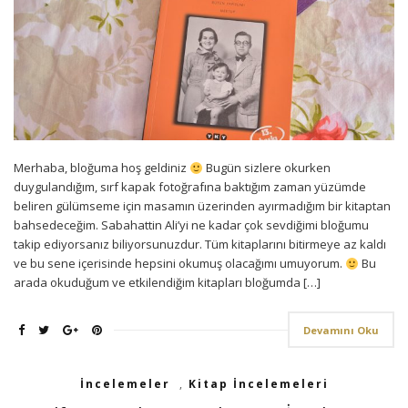
Merhaba, bloğuma hoş geldiniz
Bugün sizlere okurken
duygulandığım, sırf kapak fotoğrafına baktığım zaman yüzümde
beliren gülümseme için masamın üzerinden ayırmadığım bir kitaptan
bahsedeceğim. Sabahattin Ali’yi ne kadar çok sevdiğimi bloğumu
takip ediyorsanız biliyorsunuzdur. Tüm kitaplarını bitirmeye az kaldı
ve bu sene içerisinde hepsini okumuş olacağımı umuyorum.
Bu
arada okuduğum ve etkilendiğim kitapları bloğumda […]
Devamını Oku
İncelemeler
,
Kitap İncelemeleri