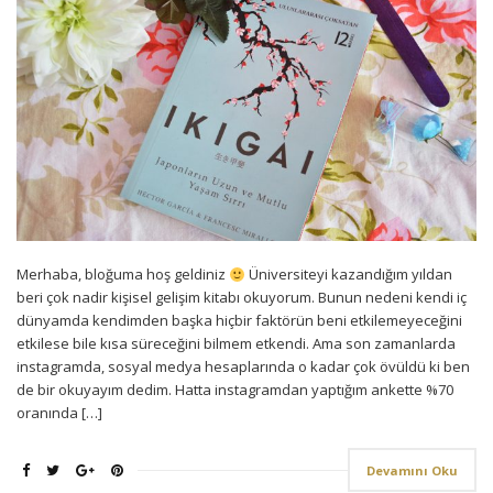
Merhaba, bloğuma hoş geldiniz
Üniversiteyi kazandığım yıldan
beri çok nadir kişisel gelişim kitabı okuyorum. Bunun nedeni kendi iç
dünyamda kendimden başka hiçbir faktörün beni etkilemeyeceğini
etkilese bile kısa süreceğini bilmem etkendi. Ama son zamanlarda
instagramda, sosyal medya hesaplarında o kadar çok övüldü ki ben
de bir okuyayım dedim. Hatta instagramdan yaptığım ankette %70
oranında […]
Devamını Oku