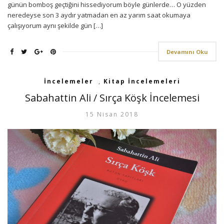
günün bomboş geçtiğini hissediyorum böyle günlerde… O yüzden
neredeyse son 3 aydır yatmadan en az yarım saat okumaya
çalışıyorum aynı şekilde gün […]
Devamını Oku
İncelemeler
,
Kitap İncelemeleri
Sabahattin Ali / Sırça Köşk İncelemesi
15 Nisan 2018