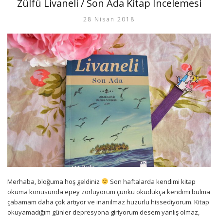
Zülfü Livaneli / Son Ada Kitap İncelemesi
28 Nisan 2018
Merhaba, bloğuma hoş geldiniz
Son haftalarda kendimi kitap
okuma konusunda epey zorluyorum çünkü okudukça kendimi bulma
çabamam daha çok artıyor ve inanılmaz huzurlu hissediyorum. Kitap
okuyamadığım günler depresyona giriyorum desem yanlış olmaz,