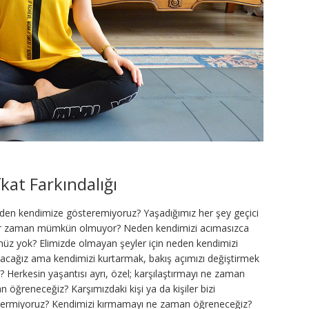
kat Farkındalığı
eden kendimize gösteremiyoruz? Yaşadığımız her şey geçici
 her zaman mümkün olmuyor? Neden kendimizi acımasızca
üz yok? Elimizde olmayan şeyler için neden kendimizi
yacağız ama kendimizi kurtarmak, bakış açımızı değiştirmek
 Herkesin yaşantısı ayrı, özel; karşılaştırmayı ne zaman
ğreneceğiz? Karşımızdaki kişi ya da kişiler bizi
 vermiyoruz? Kendimizi kırmamayı ne zaman öğreneceğiz?