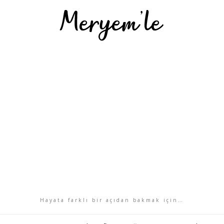
Hayata farklı bir açıdan bakmak için…