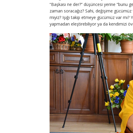
“Başkası ne der?” düşüncesi yerine “bunu ge
zaman soracağız? Sahi, değişime gücümüz va
miyiz? Işığı takip etmeye gücümüz var mı? 
yapmadan eleştirebiliyor ya da kendimizi öv