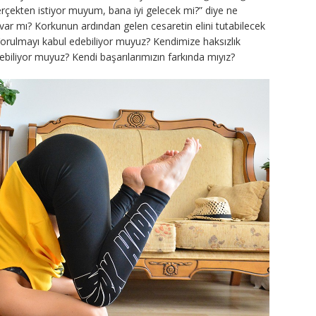
rçekten istiyor muyum, bana iyi gelecek mi?” diye ne
r mı? Korkunun ardından gelen cesaretin elini tutabilecek
Yorulmayı kabul edebiliyor muyuz? Kendimize haksızlık
ebiliyor muyuz? Kendi başarılarımızın farkında mıyız?