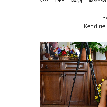
Moda
Bakım
Makyaj
İncelemeler
Hay
Kendine