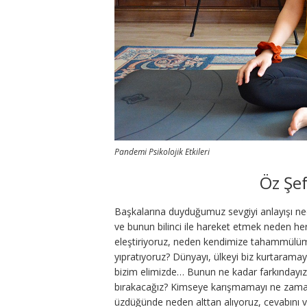
Pandemi Psikolojik Etkileri
Öz Şef
Başkalarına duyduğumuz sevgiyi anlayışı n
ve bunun bilinci ile hareket etmek neden
eleştiriyoruz, neden kendimize tahammülüm
yıpratıyoruz? Dünyayı, ülkeyi biz kurtarama
bizim elimizde… Bunun ne kadar farkındayız?
bırakacağız? Kimseye karışmamayı ne zaman ö
üzdüğünde neden alttan alıyoruz, cevabını