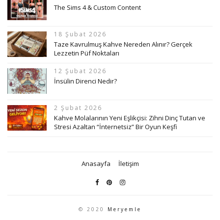
The Sims 4 & Custom Content
18 Şubat 2026
Taze Kavrulmuş Kahve Nereden Alınır? Gerçek
Lezzetin Püf Noktaları
12 Şubat 2026
İnsülin Direnci Nedir?
2 Şubat 2026
Kahve Molalarının Yeni Eşlikçisi: Zihni Dinç Tutan ve
Stresi Azaltan “İnternetsiz” Bir Oyun Keşfi
Anasayfa
İletişim
© 2020
Meryemle