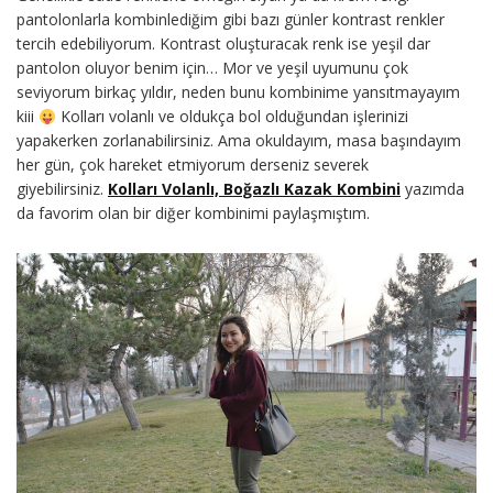
pantolonlarla kombinlediğim gibi bazı günler kontrast renkler
tercih edebiliyorum. Kontrast oluşturacak renk ise yeşil dar
pantolon oluyor benim için… Mor ve yeşil uyumunu çok
seviyorum birkaç yıldır, neden bunu kombinime yansıtmayayım
kiii
Kolları volanlı ve oldukça bol olduğundan işlerinizi
yapakerken zorlanabilirsiniz. Ama okuldayım, masa başındayım
her gün, çok hareket etmiyorum derseniz severek
giyebilirsiniz.
Kolları Volanlı, Boğazlı Kazak Kombini
yazımda
da favorim olan bir diğer kombinimi paylaşmıştım.