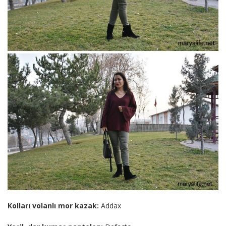
Kolları volanlı mor kazak:
Addax