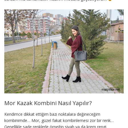
Mor Kazak Kombini Nasıl Yapılır?
Kendimce dikkat ettiğim bazı noktalara değineceğim
kombinimde… Mor, güzel fakat kombinlemesi zor bir renk…
Genellikle sade renklerle örneğin siyah ya da krem rengi