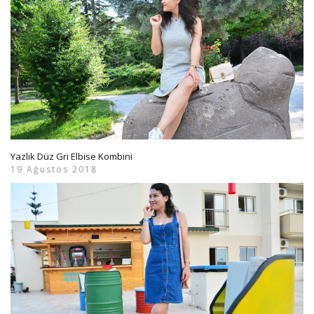
Yazlık Düz Gri Elbise Kombini
19 Ağustos 2018