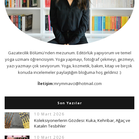
Gazatecilik Bölümü'nden mezunum. Editörlük yapıyorum ve temel
yoga uzmanı öğrencisiyim. Yoga yapmayı, fotoğraf çekmeyi, gezmeyi,
yazı yazmayı çok seviyorum. Yoga, kozmetik, bakım, kitap ve birçok
konuda incelemeler paylaştığım bloğuma hoş geldiniz :)
İletişim:
mrymmavci@hotmail.com
Son Yazılar
10 Mart 2026
Koleksiyonerlerin Gözdesi: Kuka, Kehribar, Ağaç ve
Katalin Tesbihler
10 Mart 2026