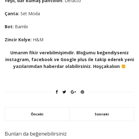
Yeşil, dar kumaş pantolon:
Defacto
Çanta:
Set Moda
Bot:
Bambi
Zincir Kolye:
H&M
Umarım fikir verebilmişimdir. Bloğumu beğendiyseniz
instagram, facebook ve Google plus ile takip ederek yeni
yazılarımdan haberdar olabilirsiniz. Hoşçakalııın
Önceki
Sonraki
Bunları da beğenebilirsiniz