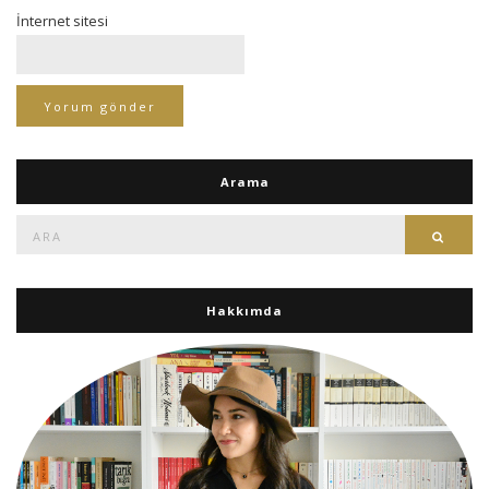
İnternet sitesi
Arama
Ara:
Ara
Hakkımda