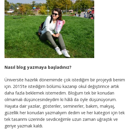
Nasıl blog yazmaya başladınız?
Üniversite hazırlık dönemimde çok istediğim bir projeydi benim
için. 2015’te istediğim bölümü kazanıp okul değiştirince artık
daha fazla beklemek istemedim. Bloğum tek bir konudan
olmamalı düşüncesindeydim ki hâlâ da öyle düşünüyorum.
Hayata dair yazılar, gösteriler, seminerler, bakım, makyaj,
güzellik her konudan yazmalıyım dedim ve her kategori için tek
tek tasarımı üzerinde sevdiceğimle uzun zaman uğraştık ve
geriye yazmak kaldı.