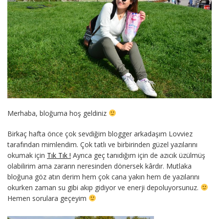
Merhaba, bloğuma hoş geldiniz
Birkaç hafta önce çok sevdiğim blogger arkadaşım Lovviez
tarafından mimlendim. Çok tatlı ve birbirinden güzel yazılarını
okumak için
Tık Tık !
Ayrıca geç tanıdığım için de azıcık üzülmüş
olabilirim ama zararın neresinden dönersek kârdır. Mutlaka
bloğuna göz atın derim hem çok cana yakın hem de yazılarını
okurken zaman su gibi akıp gidiyor ve enerji depoluyorsunuz.
Hemen sorulara geçeyim