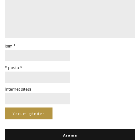
İsim
*
E-posta
*
İnternet sitesi
Arama