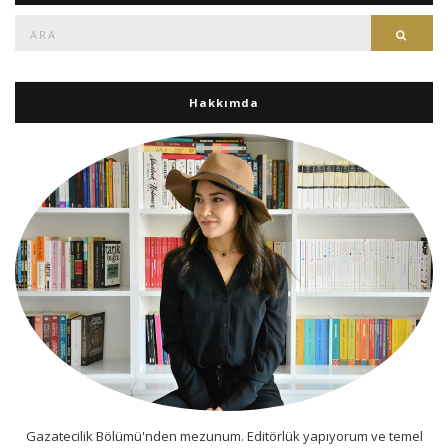
Ara:
Ara
Hakkımda
Gazatecilik Bölümü'nden mezunum. Editörlük yapıyorum ve temel