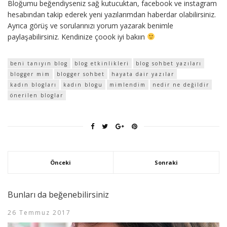
Bloğumu beğendiyseniz sağ kutucuktan, facebook ve instagram
hesabından takip ederek yeni yazılarımdan haberdar olabilirsiniz.
Ayrıca görüş ve sorularınızı yorum yazarak benimle
paylaşabilirsiniz. Kendinize çoook iyi bakıın
beni tanıyın blog
blog etkinlikleri
blog sohbet yazıları
blogger mim
blogger sohbet
hayata dair yazılar
kadın blogları
kadın blogu
mimlendim
nedir ne değildir
önerilen bloglar
Önceki
Sonraki
Bunları da beğenebilirsiniz
26 Temmuz 2017