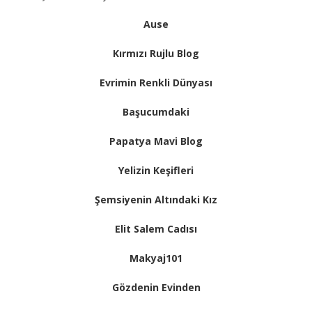
Ause
Kırmızı Rujlu Blog
Evrimin Renkli Dünyası
Başucumdaki
Papatya Mavi Blog
Yelizin Keşifleri
Şemsiyenin Altındaki Kız
Elit Salem Cadısı
Makyaj101
Gözdenin Evinden