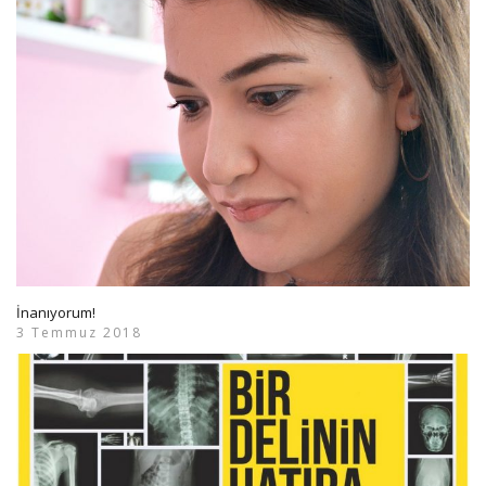
İnanıyorum!
3 Temmuz 2018