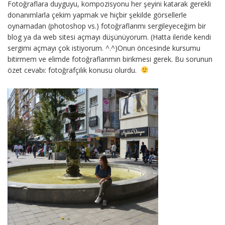
Fotoğraflara duyguyu, kompozisyonu her şeyini katarak gerekli
donanımlarla çekim yapmak ve hiçbir şekilde görsellerle
oynamadan (photoshop vs.) fotoğraflarımı sergileyeceğim bir
blog ya da web sitesi açmayı düşünüyorum. (Hatta ileride kendi
sergimi açmayı çok istiyorum. ^.^)Onun öncesinde kursumu
bitirmem ve elimde fotoğraflarımın birikmesi gerek. Bu sorunun
özet cevabı: fotoğrafçılık konusu olurdu.