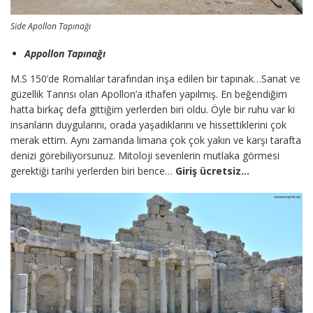
Side Apollon Tapınağı
Appollon Tapınağı
M.S 150’de Romalılar tarafından inşa edilen bir tapınak…Sanat ve
güzellik Tanrısı olan Apollon’a ithafen yapılmış. En beğendiğim
hatta birkaç defa gittiğim yerlerden biri oldu. Öyle bir ruhu var ki
insanların duygularını, orada yaşadıklarını ve hissettiklerini çok
merak ettim. Aynı zamanda limana çok çok yakın ve karşı tarafta
denizi görebiliyorsunuz. Mitoloji sevenlerin mutlaka görmesi
gerektiği tarihi yerlerden biri bence…
Giriş ücretsiz…