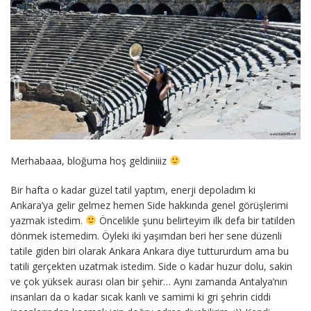
Merhabaaa, bloğuma hoş geldiniiiz
Bir hafta o kadar güzel tatil yaptım, enerji depoladım ki
Ankara’ya gelir gelmez hemen Side hakkında genel görüşlerimi
yazmak istedim.
Öncelikle şunu belirteyim ilk defa bir tatilden
dönmek istemedim. Öyleki iki yaşımdan beri her sene düzenli
tatile giden biri olarak Ankara Ankara diye tuttururdum ama bu
tatili gerçekten uzatmak istedim. Side o kadar huzur dolu, sakin
ve çok yüksek aurası olan bir şehir… Aynı zamanda Antalya’nın
insanları da o kadar sıcak kanlı ve samimi ki gri şehrin ciddi