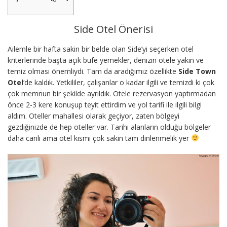
Side Otel Önerisi
Ailemle bir hafta sakin bir belde olan Side’yi seçerken otel
kriterlerinde başta açık büfe yemekler, denizin otele yakın ve
temiz olması önemliydi. Tam da aradığımız özellikte
Side Town
Otel
‘de kaldık. Yetkililer, çalışanlar o kadar ilgili ve temizdi ki çok
çok memnun bir şekilde ayrıldık. Otele rezervasyon yaptırmadan
önce 2-3 kere konuşup teyit ettirdim ve yol tarifi ile ilgili bilgi
aldım. Oteller mahallesi olarak geçiyor, zaten bölgeyi
gezdiğinizde de hep oteller var. Tarihi alanların olduğu bölgeler
daha canlı ama otel kısmı çok sakin tam dinlenmelik yer