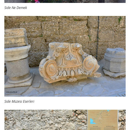
Side Ne Demek
Side Müzesi Eserleri