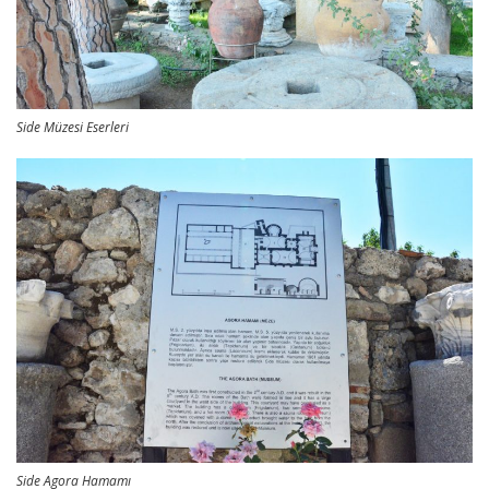
Side Müzesi Eserleri
Side Agora Hamamı