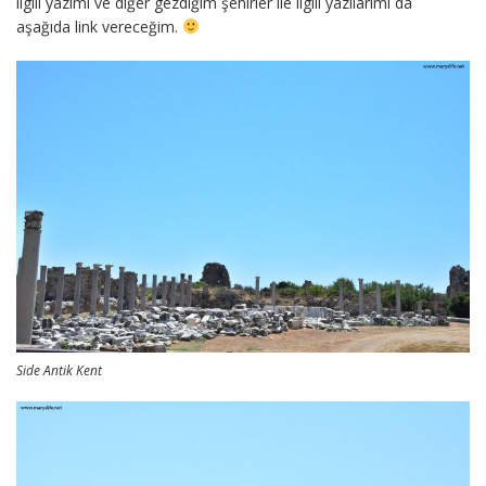
ilgili yazımı ve diğer gezdiğim şehirler ile ilgili yazılarımı da
aşağıda link vereceğim.
Side Antik Kent