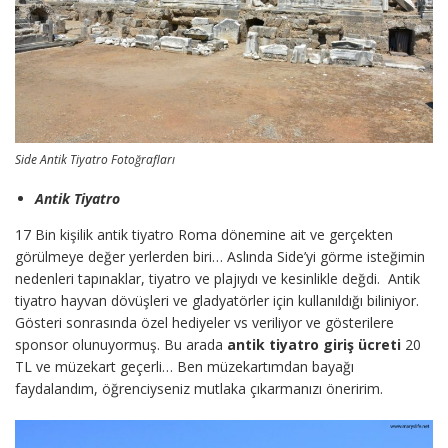
Side Antik Tiyatro Fotoğrafları
Antik Tiyatro
17 Bin kişilik antik tiyatro Roma dönemine ait ve gerçekten
görülmeye değer yerlerden biri… Aslında Side’yi görme isteğimin
nedenleri tapınaklar, tiyatro ve plajıydı ve kesinlikle değdi. Antik
tiyatro hayvan dövüşleri ve gladyatörler için kullanıldığı biliniyor.
Gösteri sonrasında özel hediyeler vs veriliyor ve gösterilere
sponsor olunuyormuş. Bu arada
antik tiyatro giriş ücreti
20
TL ve müzekart geçerli… Ben müzekartımdan bayağı
faydalandım, öğrenciyseniz mutlaka çıkarmanızı öneririm.