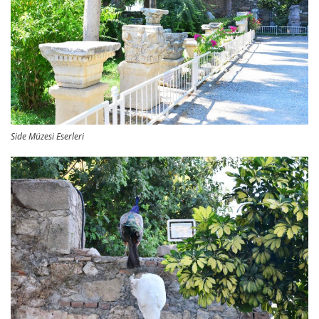
Side Müzesi Eserleri