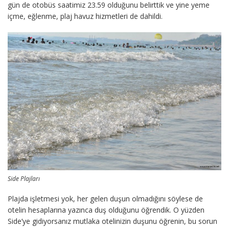
gün de otobüs saatimiz 23.59 olduğunu belirttik ve yine yeme
içme, eğlenme, plaj havuz hizmetleri de dahildi.
Side Plajları
Plajda işletmesi yok, her gelen duşun olmadığını söylese de
otelin hesaplarına yazınca duş olduğunu öğrendik. O yüzden
Side’ye gidiyorsanız mutlaka otelinizin duşunu öğrenin, bu sorun