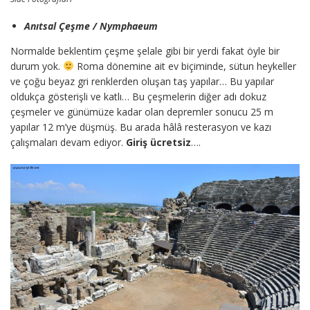
Anıtsal Çeşme / Nymphaeum
Normalde beklentim çeşme şelale gibi bir yerdi fakat öyle bir
durum yok.
Roma dönemine ait ev biçiminde, sütun heykeller
ve çoğu beyaz gri renklerden oluşan taş yapılar… Bu yapılar
oldukça gösterişli ve katlı… Bu çeşmelerin diğer adı dokuz
çeşmeler ve günümüze kadar olan depremler sonucu 25 m
yapılar 12 m’ye düşmüş. Bu arada hâlâ resterasyon ve kazı
çalışmaları devam ediyor.
Giriş ücretsiz
….