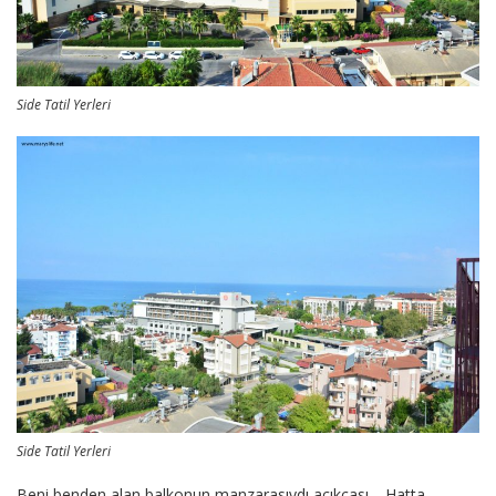
Side Tatil Yerleri
Side Tatil Yerleri
Beni benden alan balkonun manzarasıydı açıkçası… Hatta