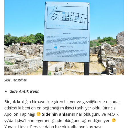
Side Peristilliev
Side Antik Kent
Birçok krallığın himayesine giren bir yer ve gezdiğinizde o kadar
etkiledi ki beni en en beğendiğim ikinci tarihi yer oldu. Birincisi
Apollon Tapınağı
Side’nin anlamı
n nar olduğunu ve M.Ö 7.
yy’da Lidya’lıların egemenliğinde olduğunu öğrendiğim yer.
Yunan, Lidya, Pers ve daha birçok krallıkların karması