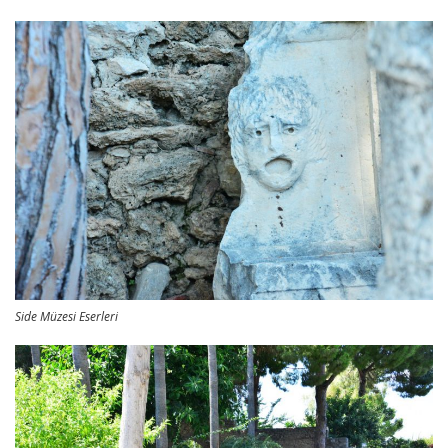
Side Müzesi Eserleri