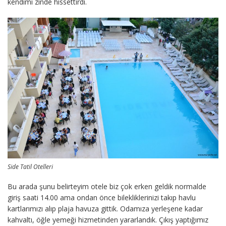
kendimi zinde hissettirdi.
Side Tatil Otelleri
Bu arada şunu belirteyim otele biz çok erken geldik normalde
giriş saati 14.00 ama ondan önce bilekliklerinizi takıp havlu
kartlarımızı alıp plaja havuza gittik. Odamıza yerleşene kadar
kahvaltı, öğle yemeği hizmetinden yararlandık. Çıkış yaptığımız