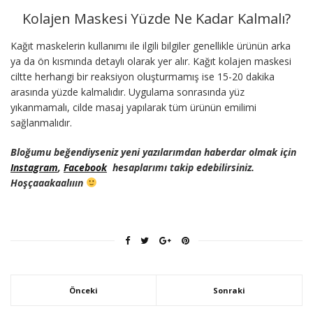
Kolajen Maskesi Yüzde Ne Kadar Kalmalı?
Kağıt maskelerin kullanımı ile ilgili bilgiler genellikle ürünün arka
ya da ön kısmında detaylı olarak yer alır. Kağıt kolajen maskesi
ciltte herhangi bir reaksiyon oluşturmamış ise 15-20 dakika
arasında yüzde kalmalıdır. Uygulama sonrasında yüz
yıkanmamalı, cilde masaj yapılarak tüm ürünün emilimi
sağlanmalıdır.
Bloğumu beğendiyseniz yeni yazılarımdan haberdar olmak için
Instagram
,
Facebook
hesaplarımı takip edebilirsiniz.
Hoşçaaakaalııın
Önceki
Sonraki