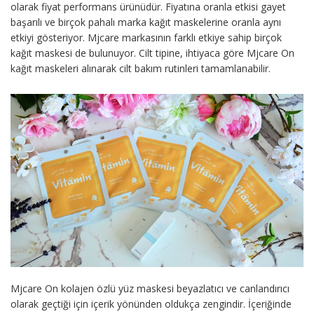
olarak fiyat performans ürünüdür. Fiyatına oranla etkisi gayet
başarılı ve birçok pahalı marka kağıt maskelerine oranla aynı
etkiyi gösteriyor. Mjcare markasının farklı etkiye sahip birçok
kağıt maskesi de bulunuyor. Cilt tipine, ihtiyaca göre Mjcare On
kağıt maskeleri alınarak cilt bakım rutinleri tamamlanabilir.
Mjcare On kolajen özlü yüz maskesi beyazlatıcı ve canlandırıcı
olarak geçtiği için içerik yönünden oldukça zengindir. İçeriğinde