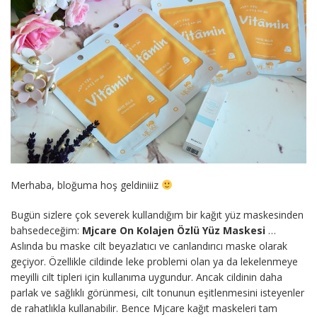
Merhaba, bloğuma hoş geldiniiiz
Bugün sizlere çok severek kullandığım bir kağıt yüz maskesinden
bahsedeceğim:
Mjcare On Kolajen Özlü Yüz Maskesi
…
Aslında bu maske cilt beyazlatıcı ve canlandırıcı maske olarak
geçiyor. Özellikle cildinde leke problemi olan ya da lekelenmeye
meyilli cilt tipleri için kullanıma uygundur. Ancak cildinin daha
parlak ve sağlıklı görünmesi, cilt tonunun eşitlenmesini isteyenler
de rahatlıkla kullanabilir. Bence Mjcare kağıt maskeleri tam