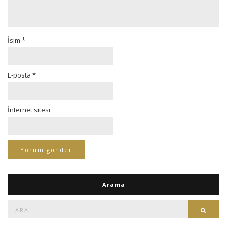
İsim
*
E-posta
*
İnternet sitesi
Arama
Ara:
Ara