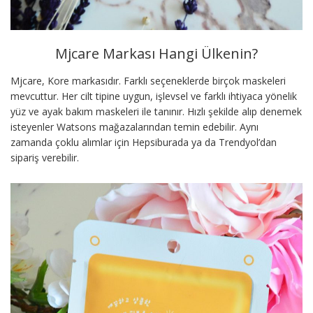
Mjcare Markası Hangi Ülkenin?
Mjcare, Kore markasıdır. Farklı seçeneklerde birçok maskeleri
mevcuttur. Her cilt tipine uygun, işlevsel ve farklı ihtiyaca yönelik
yüz ve ayak bakım maskeleri ile tanınır. Hızlı şekilde alıp denemek
isteyenler Watsons mağazalarından temin edebilir. Aynı
zamanda çoklu alımlar için Hepsiburada ya da Trendyol’dan
sipariş verebilir.