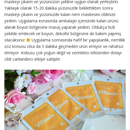
maskeyi çıkarın ve yüzünüzün şekline uygun olarak yerleştirin.
Yaklaşık olarak 15-20 dakika yüzünüzde beklettikten sonra
maskeyi çıkarın ve yüzünüzde kalan nem maskesini cildinize
yedirin. Uygulama esnasında ambalajın içerisinde kalan ürünü
alarak boyun bölgesine masaj yaparak yedirin. Oldukça hızlı
şekilde emilecek ve boyun, dekolte bölgesine de bakım yapmış
olacaksınız
Uygulama sonrasında hafif bir yapışkanlık, nemlilik
söz konusu olsa da 5 dakika geçmeden ürün emiyor ve rahatsız
etmiyor. Kokusu çok yoğun değil ve serinletici etkisinden dolayı
cildi canlandırıcı etkiye sahiptir.