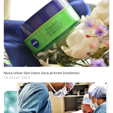
Nivea Urban Skin Detox Gece Jel Krem İncelemesi
18 Nisan 2023