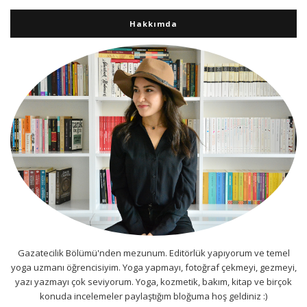
Hakkımda
Gazatecilik Bölümü'nden mezunum. Editörlük yapıyorum ve temel
yoga uzmanı öğrencisiyim. Yoga yapmayı, fotoğraf çekmeyi, gezmeyi,
yazı yazmayı çok seviyorum. Yoga, kozmetik, bakım, kitap ve birçok
konuda incelemeler paylaştığım bloğuma hoş geldiniz :)