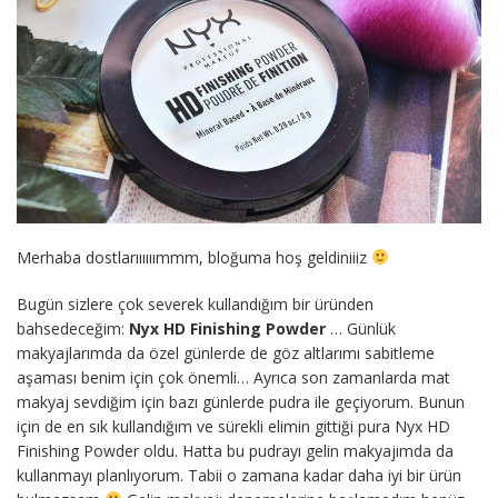
Merhaba dostlarıııııımmm, bloğuma hoş geldiniiiz
Bugün sizlere çok severek kullandığım bir üründen
bahsedeceğim:
Nyx HD Finishing Powder
… Günlük
makyajlarımda da özel günlerde de göz altlarımı sabitleme
aşaması benim için çok önemli… Ayrıca son zamanlarda mat
makyaj sevdiğim için bazı günlerde pudra ile geçiyorum. Bunun
için de en sık kullandığım ve sürekli elimin gittiği pura Nyx HD
Finishing Powder oldu. Hatta bu pudrayı gelin makyajımda da
kullanmayı planlıyorum. Tabii o zamana kadar daha iyi bir ürün