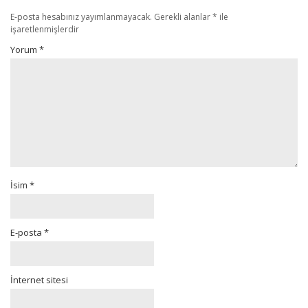
E-posta hesabınız yayımlanmayacak.
Gerekli alanlar
*
ile
işaretlenmişlerdir
Yorum
*
İsim
*
E-posta
*
İnternet sitesi