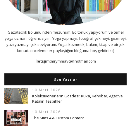
Gazatecilik Bölümü'nden mezunum. Editörlük yapıyorum ve temel
yoga uzmanı öğrencisiyim. Yoga yapmayı, fotoğraf çekmeyi, gezmeyi,
yazı yazmayı çok seviyorum. Yoga, kozmetik, bakım, kitap ve birçok
konuda incelemeler paylaştığım bloğuma hoş geldiniz :)
İletişim:
mrymmavci@hotmail.com
Son Yazılar
10 Mart 2026
Koleksiyonerlerin Gözdesi: Kuka, Kehribar, Ağaç ve
Katalin Tesbihler
10 Mart 2026
The Sims 4 & Custom Content