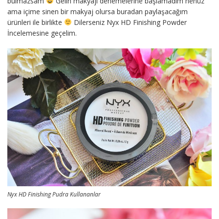
bulmazsam
Gelin makyajı denemelerine başlamadım henüz
ama içime sinen bir makyaj olursa buradan paylaşacağım
ürünleri ile birlikte
Dilerseniz Nyx HD Finishing Powder
İncelemesine geçelim.
Nyx HD Finishing Pudra Kullananlar