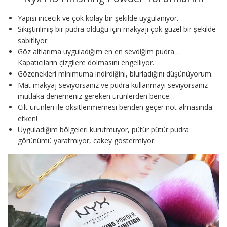
Yapısı incecik ve çok kolay bir şekilde uygulanıyor.
Sıkıştırılmış bir pudra olduğu için makyajı çok güzel bir şekilde
sabitliyor.
Göz altlarıma uyguladığım en en sevdiğim pudra…
Kapatıcıların çizgilere dolmasını engelliyor.
Gözenekleri minimuma indirdiğini, blurladığını düşünüyorum.
Mat makyaj seviyorsanız ve pudra kullanmayı seviyorsanız
mutlaka denemeniz gereken ürünlerden bence…
Cilt ürünleri ile oksitlenmemesi benden geçer not almasında
etken!
Uyguladığım bölgeleri kurutmuyor, pütür pütür pudra
görünümü yaratmıyor, cakey göstermiyor.