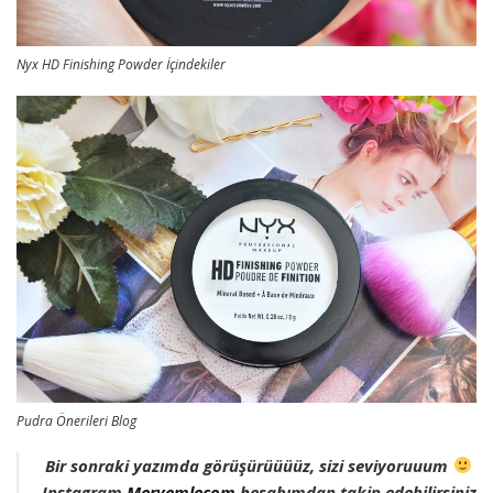
Nyx HD Finishing Powder İçindekiler
Pudra Önerileri Blog
Bir sonraki yazımda görüşürüüüüz, sizi seviyoruuum
Instagram
Meryemlecom
hesabımdan takip edebilirsiniz