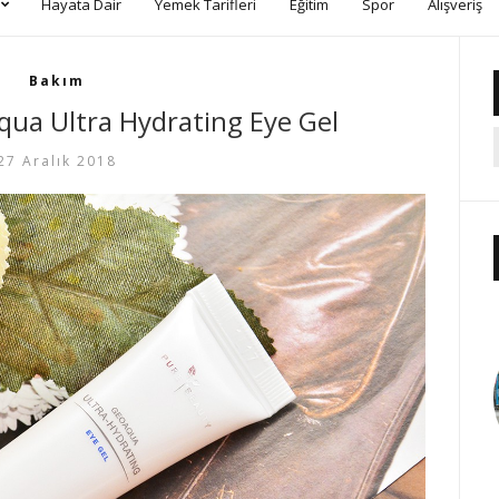
Hayata Dair
Yemek Tarifleri
Eğitim
Spor
Alışveriş
Bakım
ua Ultra Hydrating Eye Gel
27 Aralık 2018