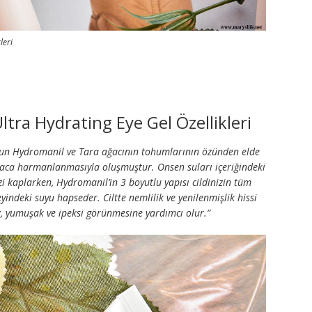
leri
ra Hydrating Eye Gel Özellikleri
un Hydromanil ve Tara ağacının tohumlarının özünden elde
taca harmanlanmasıyla oluşmuştur. Onsen suları içeriğindeki
inizi kaplarken, Hydromanil’in 3 boyutlu yapısı cildinizin tüm
indeki suyu hapseder. Ciltte nemlilik ve yenilenmişlik hissi
z, yumuşak ve ipeksi görünmesine yardımcı olur.”