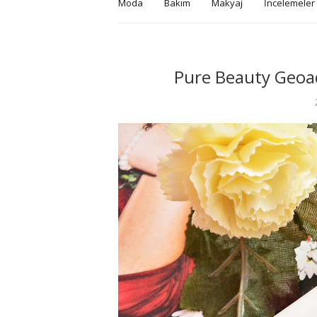
Moda
Bakım
Makyaj
İncelemeler
Pure Beauty Geoaq