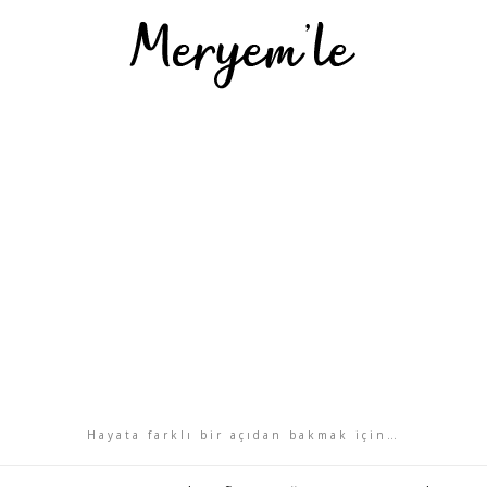
Hayata farklı bir açıdan bakmak için…