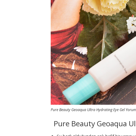
Pure Beauty Geoaqua Ultra Hydrating Eye Gel Yorum
Pure Beauty Geoaqua Ul