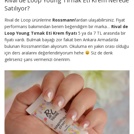
Rival de Loop Young Tırnak Eti Krem Nerede
Satılıyor?
Rival de Loop ürünlerine
Rossmann
‘lardan ulaşabilirsiniz. Fiyat
performans bakımından benim beğendiğim bir marka…
Rival de
Loop Young Tırnak Eti Krem fiyatı
5 ya da 7 TL arasında bir
fiyatı vardı. Bulmak bayağı zor fakat ben Ankara Armada’da
bulunan Rossmann’dan alıyorum. Okuluma en yakın orası olduğu
için ders aralarını değerlendiriyorum hehe
Siz de denk
gelirseniz şans vermenizi öneririm.