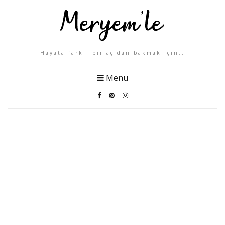
Hayata farklı bir açıdan bakmak için…
Menu