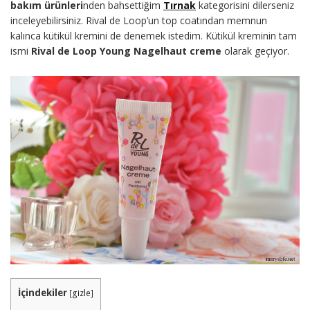
bakım ürünleri
nden bahsettiğim
Tırnak
kategorisini dilerseniz
inceleyebilirsiniz. Rival de Loop’un top coatından memnun
kalınca kütikül kremini de denemek istedim. Kütikül kreminin tam
ismi
Rival de Loop Young Nagelhaut creme
olarak geçiyor.
İçindekiler
[
gizle
]