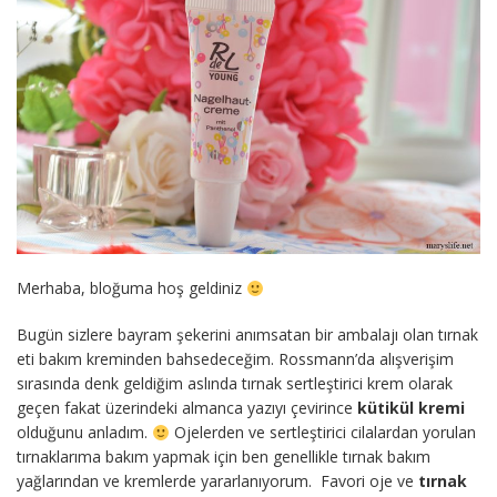
Merhaba, bloğuma hoş geldiniz
Bugün sizlere bayram şekerini anımsatan bir ambalajı olan tırnak
eti bakım kreminden bahsedeceğim. Rossmann’da alışverişim
sırasında denk geldiğim aslında tırnak sertleştirici krem olarak
geçen fakat üzerindeki almanca yazıyı çevirince
kütikül kremi
olduğunu anladım.
Ojelerden ve sertleştirici cilalardan yorulan
tırnaklarıma bakım yapmak için ben genellikle tırnak bakım
yağlarından ve kremlerde yararlanıyorum. Favori oje ve
tırnak