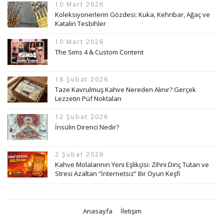
10 Mart 2026
Koleksiyonerlerin Gözdesi: Kuka, Kehribar, Ağaç ve
Katalin Tesbihler
10 Mart 2026
The Sims 4 & Custom Content
18 Şubat 2026
Taze Kavrulmuş Kahve Nereden Alınır? Gerçek
Lezzetin Püf Noktaları
12 Şubat 2026
İnsülin Direnci Nedir?
2 Şubat 2026
Kahve Molalarının Yeni Eşlikçisi: Zihni Dinç Tutan ve
Stresi Azaltan “İnternetsiz” Bir Oyun Keşfi
Anasayfa
İletişim