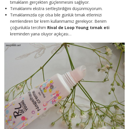
tırnakların gerçekten güçlenmesini sağlıyor.
Tırnaklarımı ekstra sertleştirdiğini düşünmüyorum.
Tırnaklarınızda oje olsa bile günlük tırnak etlerinizi
nemlendiren bir krem kullanmamız gerekiyor. Benim
çoğunlukla tercihim
Rival de Loop Young tırnak eti
kreminden yana oluyor açıkçası…