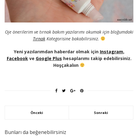
Oje önerilerim ve tırnak bakım yazılarımı okumak için bloğumdaki
Tırnak
Kategorisine bakabilirsiniz.
Yeni yazılarımdan haberdar olmak için
Instagram
,
Facebook
ve
Google Plus
hesaplarımı takip edebilirsiniz.
Hoşçakalıın
Önceki
Sonraki
Bunları da beğenebilirsiniz