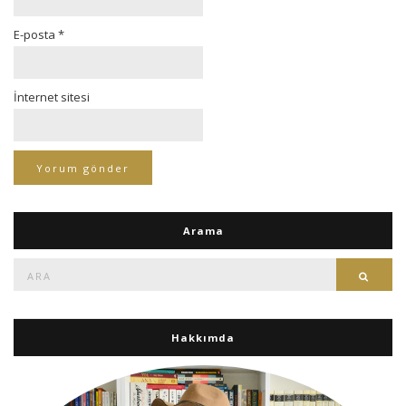
E-posta
*
İnternet sitesi
Arama
Ara:
Ara
Hakkımda