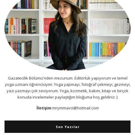
Gazatecilik Bölümü'nden mezunum. Editörlük yapıyorum ve temel
yoga uzmanı öğrencisiyim. Yoga yapmayı, fotoğraf çekmeyi, gezmeyi,
yazı yazmayı çok seviyorum. Yoga, kozmetik, bakım, kitap ve birçok
konuda incelemeler paylaştığım bloğuma hoş geldiniz :)
İletişim:
mrymmavci@hotmail.com
Son Yazılar