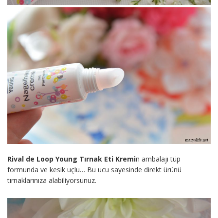
Rival de Loop Young Tırnak Eti Kremi
n ambalajı tüp
formunda ve kesik uçlu… Bu ucu sayesinde direkt ürünü
tırnaklarınıza alabiliyorsunuz.