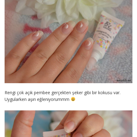
Rengi çok açık pembee gerçekten şeker gibi bir kokusu var.
Uygularken aşırı eğleniyorummm