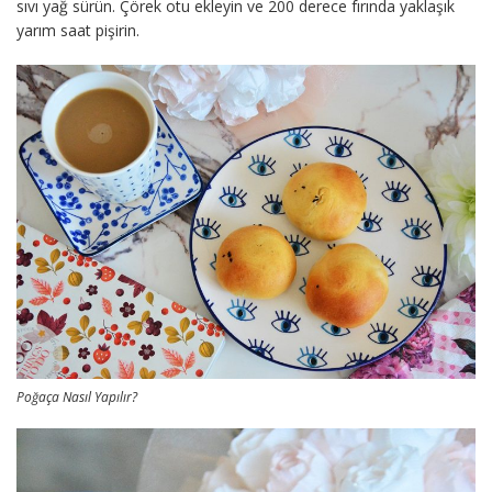
sıvı yağ sürün. Çörek otu ekleyin ve 200 derece fırında yaklaşık
yarım saat pişirin.
Poğaça Nasıl Yapılır?