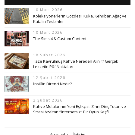
10 Mart 2026
Koleksiyonerlerin Gözdesi: Kuka, Kehribar, Ağaç ve
Katalin Tesbihler
10 Mart 2026
The Sims 4 & Custom Content
18 Şubat 2026
Taze Kavrulmuş Kahve Nereden Alınır? Gerçek
Lezzetin Püf Noktaları
12 Şubat 2026
İnsülin Direnci Nedir?
2 Şubat 2026
Kahve Molalarının Yeni Eşlikçisi: Zihni Dinç Tutan ve
Stresi Azaltan “İnternetsiz” Bir Oyun Keşfi
Anasayfa
İletişim