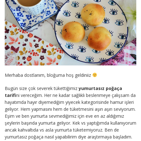
Merhaba dostlarıım, bloğuma hoş geldiniiz
Bugün size çok severek tükettiğimiz
yumurtasız poğaça
tarifi
ni vereceğim. Her ne kadar sağlıklı beslenmeye çalışsam da
hayatımda hayır diyemediğim yiyecek kategorisinde hamur işleri
geliyor. Hem yapmasını hem de tüketmesini aşırı aşırı seviyorum.
Eşim ve ben yumurta sevmediğimiz için eve en az aldığımız
şeylerin başında yumurta geliyor. Kek vs yaptığımda kullanıyorum
ancak kahvaltıda vs asla yumurta tüketemiyoruz. Ben de
yumurtasız poğaça nasıl yapabilirim diye araştırmaya başladım.