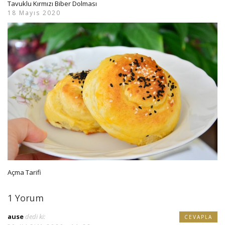
Tavuklu Kırmızı Biber Dolması
18 Mayıs 2020
Açma Tarifi
1 Yorum
ause
dedi ki:
CEVAPLA