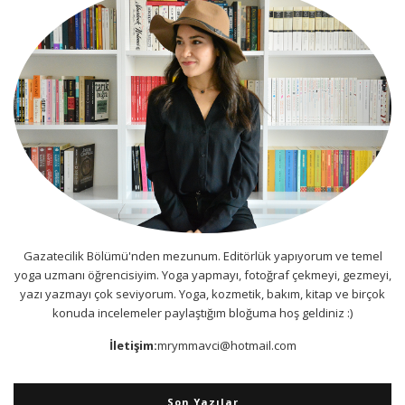
Gazatecilik Bölümü'nden mezunum. Editörlük yapıyorum ve temel
yoga uzmanı öğrencisiyim. Yoga yapmayı, fotoğraf çekmeyi, gezmeyi,
yazı yazmayı çok seviyorum. Yoga, kozmetik, bakım, kitap ve birçok
konuda incelemeler paylaştığım bloğuma hoş geldiniz :)
İletişim:
mrymmavci@hotmail.com
Son Yazılar