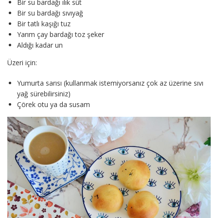
Bir su bardağı ılık süt
Bir su bardağı sıvıyağ
Bir tatlı kaşığı tuz
Yarım çay bardağı toz şeker
Aldığı kadar un
Üzeri için:
Yumurta sarısı (kullanmak istemiyorsanız çok az üzerine sıvı
yağ sürebilirsiniz)
Çörek otu ya da susam