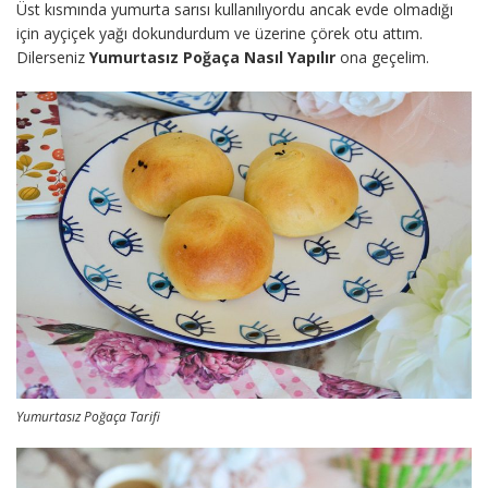
Üst kısmında yumurta sarısı kullanılıyordu ancak evde olmadığı
için ayçiçek yağı dokundurdum ve üzerine çörek otu attım.
Dilerseniz
Yumurtasız Poğaça Nasıl Yapılır
ona geçelim.
Yumurtasız Poğaça Tarifi