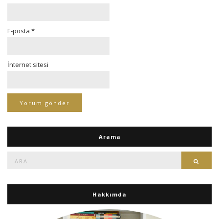
E-posta
*
İnternet sitesi
Arama
Ara:
Ara
Hakkımda