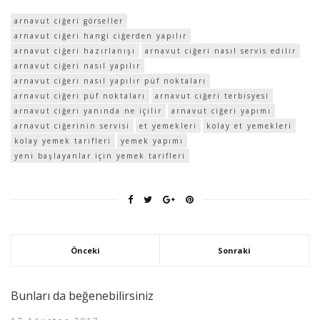
arnavut ciğeri görseller
arnavut ciğeri hangi ciğerden yapılır
arnavut ciğeri hazırlanışı
arnavut ciğeri nasıl servis edilir
arnavut ciğeri nasıl yapılır
arnavut ciğeri nasıl yapılır püf noktaları
arnavut ciğeri püf noktaları
arnavut ciğeri terbisyesi
arnavut ciğeri yanında ne içilir
arnavut ciğeri yapımı
arnavut ciğerinin servisi
et yemekleri
kolay et yemekleri
kolay yemek tarifleri
yemek yapımı
yeni başlayanlar için yemek tarifleri
Önceki
Sonraki
Bunları da beğenebilirsiniz