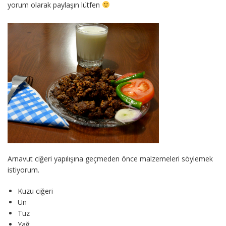
yorum olarak paylaşın lütfen
Arnavut ciğeri yapılışına geçmeden önce malzemeleri söylemek
istiyorum.
Kuzu ciğeri
Un
Tuz
Yağ