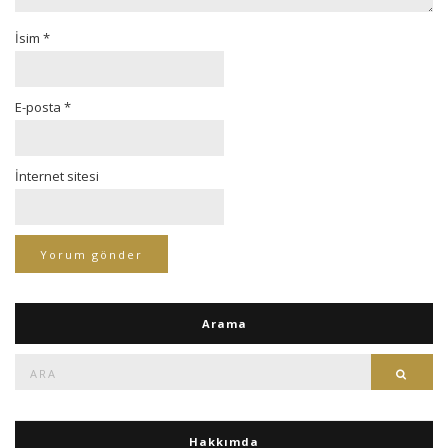
İsim
*
E-posta
*
İnternet sitesi
Arama
Ara:
Ara
Hakkımda