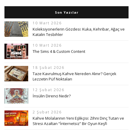
Son Yazılar
10 Mart 2026
Koleksiyonerlerin Gözdesi: Kuka, Kehribar, Ağaç ve
Katalin Tesbihler
10 Mart 2026
The Sims 4 & Custom Content
18 Şubat 2026
Taze Kavrulmuş Kahve Nereden Alınır? Gerçek
Lezzetin Püf Noktaları
12 Şubat 2026
İnsülin Direnci Nedir?
2 Şubat 2026
Kahve Molalarının Yeni Eşlikçisi: Zihni Dinç Tutan ve
Stresi Azaltan “İnternetsiz” Bir Oyun Keşfi