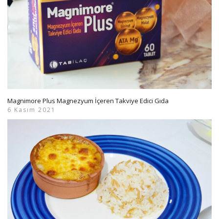
Magnimore Plus Magnezyum İçeren Takviye Edici Gıda
6 Kasım 2021