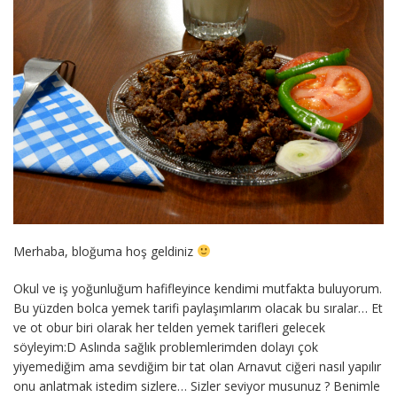
Merhaba, bloğuma hoş geldiniz
Okul ve iş yoğunluğum hafifleyince kendimi mutfakta buluyorum.
Bu yüzden bolca yemek tarifi paylaşımlarım olacak bu sıralar… Et
ve ot obur biri olarak her telden yemek tarifleri gelecek
söyleyim:D Aslında sağlık problemlerimden dolayı çok
yiyemediğim ama sevdiğim bir tat olan Arnavut ciğeri nasıl yapılır
onu anlatmak istedim sizlere… Sizler seviyor musunuz ? Benimle