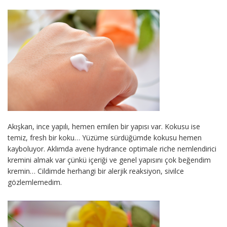
Akışkan, ince yapılı, hemen emilen bir yapısı var. Kokusu ise
temiz, fresh bir koku… Yüzüme sürdüğümde kokusu hemen
kayboluyor. Aklımda avene hydrance optimale riche nemlendirici
kremini almak var çünkü içeriği ve genel yapısını çok beğendim
kremin… Cildimde herhangi bir alerjik reaksiyon, sivilce
gözlemlemedim.