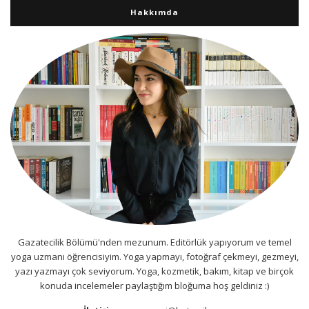
Hakkımda
Gazatecilik Bölümü'nden mezunum. Editörlük yapıyorum ve temel
yoga uzmanı öğrencisiyim. Yoga yapmayı, fotoğraf çekmeyi, gezmeyi,
yazı yazmayı çok seviyorum. Yoga, kozmetik, bakım, kitap ve birçok
konuda incelemeler paylaştığım bloğuma hoş geldiniz :)