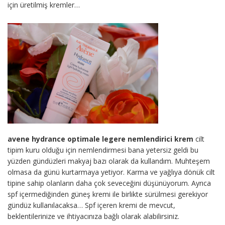
için üretilmiş kremler…
avene hydrance optimale legere nemlendirici krem
cilt
tipim kuru olduğu için nemlendirmesi bana yetersiz geldi bu
yüzden gündüzleri makyaj bazı olarak da kullandım. Muhteşem
olmasa da günü kurtarmaya yetiyor. Karma ve yağlıya dönük cilt
tipine sahip olanların daha çok seveceğini düşünüyorum. Ayrıca
spf içermediğinden güneş kremi ile birlikte sürülmesi gerekiyor
gündüz kullanılacaksa… Spf içeren kremi de mevcut,
beklentilerinize ve ihtiyacınıza bağlı olarak alabilirsiniz.