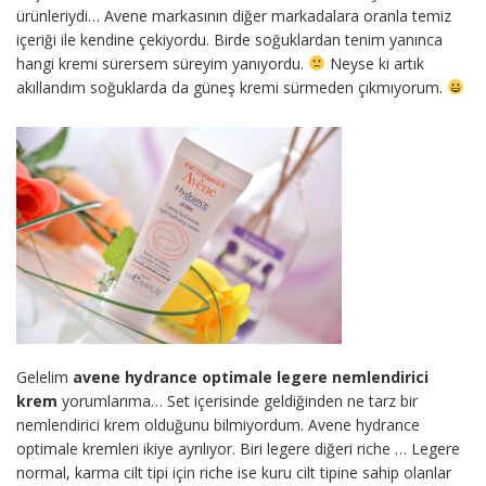
ürünleriydi… Avene markasının diğer markadalara oranla temiz
içeriği ile kendine çekiyordu. Birde soğuklardan tenim yanınca
hangi kremi sürersem süreyim yanıyordu.
Neyse ki artık
akıllandım soğuklarda da güneş kremi sürmeden çıkmıyorum.
Gelelim
avene hydrance optimale legere nemlendirici
krem
yorumlarıma… Set içerisinde geldiğinden ne tarz bir
nemlendirici krem olduğunu bilmiyordum. Avene hydrance
optimale kremleri ikiye ayrılıyor. Biri legere diğeri riche … Legere
normal, karma cilt tipi için riche ise kuru cilt tipine sahip olanlar