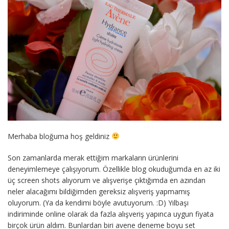
Merhaba bloğuma hoş geldiniz
Son zamanlarda merak ettiğim markaların ürünlerini
deneyimlemeye çalışıyorum. Özellikle blog okuduğumda en az iki
üç screen shots alıyorum ve alışverişe çıktığımda en azından
neler alacağımı bildiğimden gereksiz alışveriş yapmamış
oluyorum. (Ya da kendimi böyle avutuyorum. :D) Yılbaşı
indiriminde online olarak da fazla alışveriş yapınca uygun fiyata
birçok ürün aldım. Bunlardan biri avene deneme boyu set