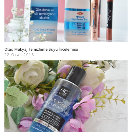
Otacı Makyaj Temizleme Suyu İncelemesi
22 Ocak 2018