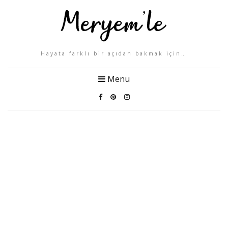
Hayata farklı bir açıdan bakmak için…
Menu