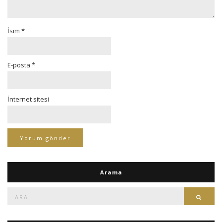
İsim
*
E-posta
*
İnternet sitesi
Arama
Ara:
Ara