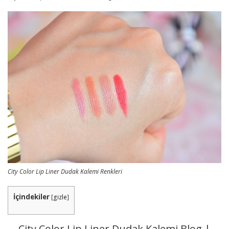
City Color Lip Liner Dudak Kalemi Renkleri
İçindekiler
[
gizle
]
City Color Lip Liner Dudak Kalemi Blog |