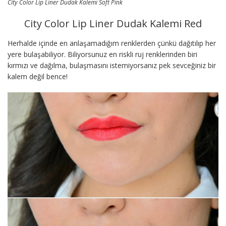
City Color Lip Liner Dudak Kalemi Soft Pink
City Color Lip Liner Dudak Kalemi Red
Herhalde içinde en anlaşamadığım renklerden çünkü dağıtılıp her
yere bulaşabiliyor. Biliyorsunuz en riskli ruj renklerinden biri
kırmızı ve dağılma, bulaşmasını istemiyorsanız pek sevceğiniz bir
kalem değil bence!