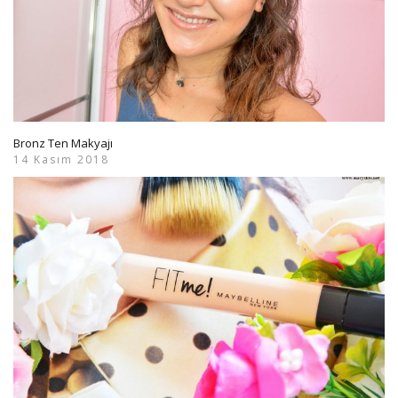
Bronz Ten Makyajı
14 Kasım 2018