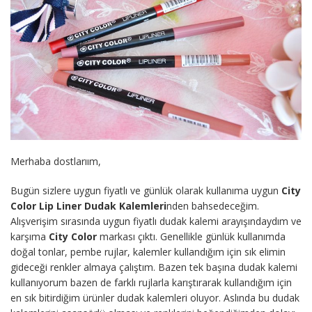
Merhaba dostlarıım,
Bugün sizlere uygun fiyatlı ve günlük olarak kullanıma uygun
City
Color Lip Liner Dudak Kalemleri
nden bahsedeceğim.
Alışverişim sırasında uygun fiyatlı dudak kalemi arayışındaydım ve
karşıma
City Color
markası çıktı. Genellikle günlük kullanımda
doğal tonlar, pembe rujlar, kalemler kullandığım için sık elimin
gideceği renkler almaya çalıştım. Bazen tek başına dudak kalemi
kullanıyorum bazen de farklı rujlarla karıştırarak kullandığım için
en sık bitirdiğim ürünler dudak kalemleri oluyor. Aslında bu dudak