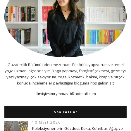
Gazatecilik Bölümü'nden mezunum. Editörlük yapıyorum ve temel
yoga uzmanı öğrencisiyim. Yoga yapmayı, fotoğraf çekmeyi, gezmeyi,
yazı yazmayı çok seviyorum. Yoga, kozmetik, bakım, kitap ve birçok
konuda incelemeler paylaştığım bloğuma hoş geldiniz :)
İletişim:
mrymmavci@hotmail.com
Son Yazılar
10 Mart 2026
Koleksiyonerlerin Gözdesi: Kuka, Kehribar, Ağaç ve