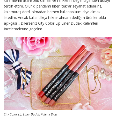
kalemlerini asansörlü olması ve renklerini beğendiğimden dolayı
tercih ettim. Olur ki pandemi biter, tekrar seyahat edebiliriz,
kalemtıraş derdi olmadan hemen kullanabilirim diye almak
istedim. Ancak kullandıkça tekrar almam dediğim ürünler oldu
açıkçası… Dilerseniz City Color Lip Liner Dudak Kalemleri
İncelemelerine geçelim.
City Color Lip Liner Dudak Kalemi Blog