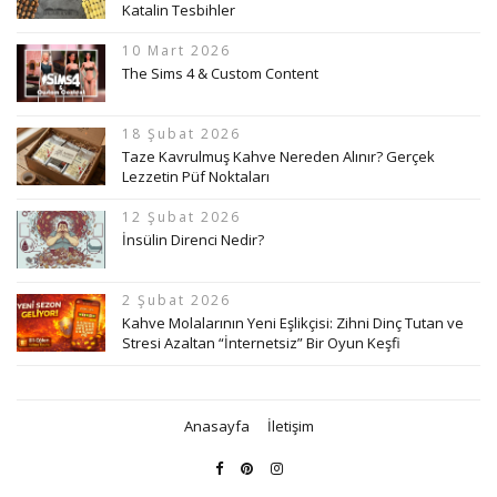
Katalin Tesbihler
10 Mart 2026
The Sims 4 & Custom Content
18 Şubat 2026
Taze Kavrulmuş Kahve Nereden Alınır? Gerçek
Lezzetin Püf Noktaları
12 Şubat 2026
İnsülin Direnci Nedir?
2 Şubat 2026
Kahve Molalarının Yeni Eşlikçisi: Zihni Dinç Tutan ve
Stresi Azaltan “İnternetsiz” Bir Oyun Keşfi
Anasayfa
İletişim