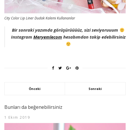
City Color Lip Liner Dudak Kalemi Kullananlar
Bir sonraki yazımda görüşürüüüüz, sizi seviyoruuum
Instagram
Meryemlecom
hesabımdan takip edebilirsiniz
Önceki
Sonraki
Bunları da beğenebilirsiniz
1 Ekim 2019