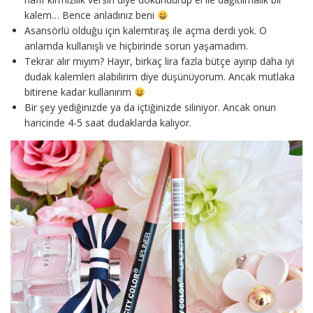
kalem… Bence anladınız beni
Asansörlü olduğu için kalemtıraş ile açma derdi yok. O
anlamda kullanışlı ve hiçbirinde sorun yaşamadım.
Tekrar alır mıyım? Hayır, birkaç lira fazla bütçe ayırıp daha iyi
dudak kalemleri alabilirim diye düşünüyorum. Ancak mutlaka
bitirene kadar kullanırım
Bir şey yediğinizde ya da içtiğinizde siliniyor. Ancak onun
haricinde 4-5 saat dudaklarda kalıyor.