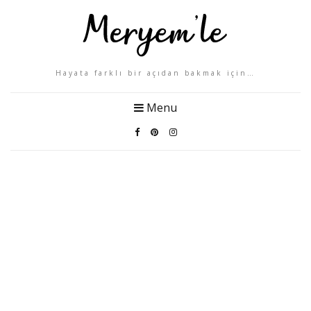
Hayata farklı bir açıdan bakmak için…
Menu