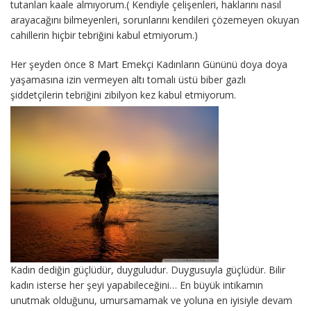
tutanları kaale almıyorum.( Kendiyle çelişenleri, haklarını nasıl
arayacağını bilmeyenleri, sorunlarını kendileri çözemeyen okuyan
cahillerin hiçbir tebriğini kabul etmiyorum.)
Her şeyden önce 8 Mart Emekçi Kadınların Gününü doya doya
yaşamasına izin vermeyen altı tomalı üstü biber gazlı
şiddetçilerin tebriğini zibilyon kez kabul etmiyorum.
Kadın dediğin güçlüdür, duyguludur. Duygusuyla güçlüdür. Bilir
kadın isterse her şeyi yapabileceğini… En büyük intikamın
unutmak olduğunu, umursamamak ve yoluna en iyisiyle devam