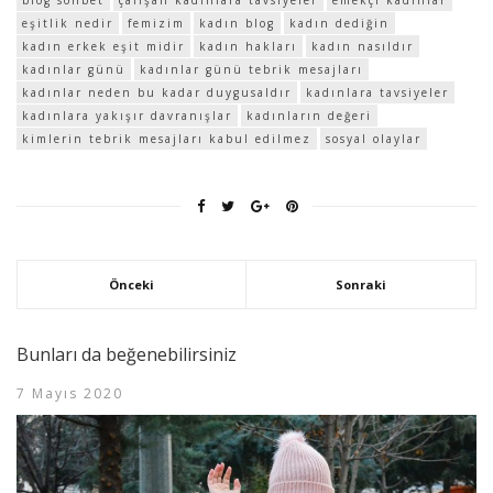
eşitlik nedir
femizim
kadın blog
kadın dediğin
kadın erkek eşit midir
kadın hakları
kadın nasıldır
kadınlar günü
kadınlar günü tebrik mesajları
kadınlar neden bu kadar duygusaldır
kadınlara tavsiyeler
kadınlara yakışır davranışlar
kadınların değeri
kimlerin tebrik mesajları kabul edilmez
sosyal olaylar
Önceki
Sonraki
Bunları da beğenebilirsiniz
7 Mayıs 2020