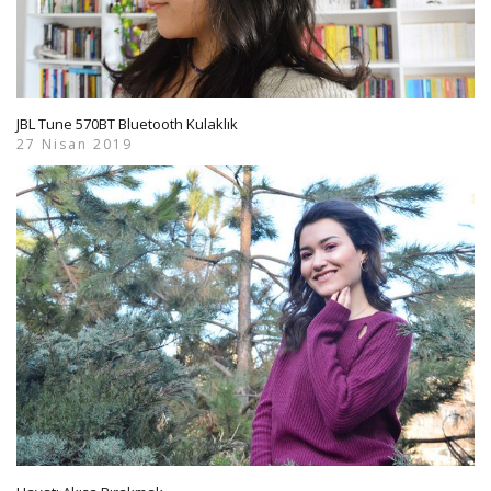
JBL Tune 570BT Bluetooth Kulaklık
27 Nisan 2019