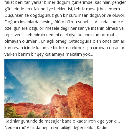
fakat beni tanıyanlar bilirler doğum günlerimde, kadınlar, gençler
günlerinde en ufak hediye beklentisi, tebrik mesajı beklemem.
Düşünsenize doğduğunuz gün bir sürü insan doğuyor ve ölüyor.
Doğum insanlarda sevinç; ölüm hüzün sebebi… Aslında sadece
özel günlere özgü bir mesele değil her saniye insanın ölmesi ve
tepki verici sebebimin nedeni ecel diye adlandırılan normal
olmayan ölümler… En açık örneği Ortadoğuda ölen onca canlar,
kan revan içinde kalan ve bir lokma ekmek için çırpınan o canlar
varken benim bir şey kutlamaya mecalim yok…
Kadınlar gününde de mesajlar bana o kadar ironik geliyor ki…
Nedeni mi? Aslında hepimizin bildiği değersizlik… Kadın