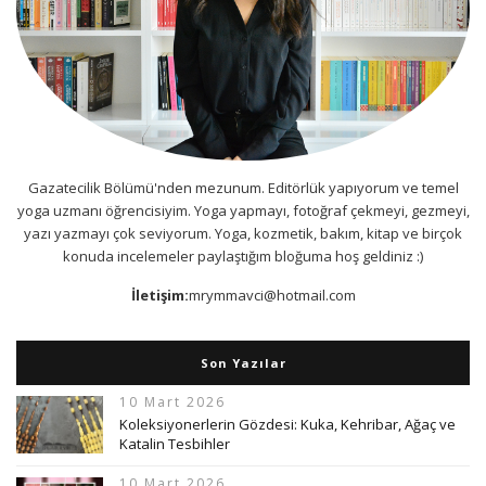
Gazatecilik Bölümü'nden mezunum. Editörlük yapıyorum ve temel
yoga uzmanı öğrencisiyim. Yoga yapmayı, fotoğraf çekmeyi, gezmeyi,
yazı yazmayı çok seviyorum. Yoga, kozmetik, bakım, kitap ve birçok
konuda incelemeler paylaştığım bloğuma hoş geldiniz :)
İletişim:
mrymmavci@hotmail.com
Son Yazılar
10 Mart 2026
Koleksiyonerlerin Gözdesi: Kuka, Kehribar, Ağaç ve
Katalin Tesbihler
10 Mart 2026