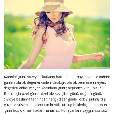
Kadınlar günü yüzeysel kutlanıp hatta kutlanmayıp sadece indirim
günleri olarak değerlendirilen ideolojik olarak benimsenmeyen,
değerleri anlaşılmayan kadınların günü; hepimize kutlu olsun!
Benim için özel günler özellikle sevgililer günü, doğum günü,
(ilişkiye başlama tarihinden hariç) diğer günler çok şişirilmiş dışı
güzelce süslenip beklentinin büyük tutulup beklediği an kutunun
içinin boş çıkması kadar manasız… Kutlayanlara saygım sonsuz