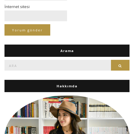
İnternet sitesi
Arama
Ara:
Ara
Hakkımda