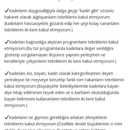
Kadınların duygusallığıyla dalga geçip “kadın gibi” sözünü
hakaret olarak algılayanların tebriklerini kabul etmiyorum.
(kadınların hassasiyetini gözardı edip her şeyi kolay sananların
tebriklerini iki kere kabul etmiyorum.)
Kadınları bağnazlığa alıştıran programların tebriklerini kabul
etmiyorum.(Bu tür programlarda kadınlara değer verildiğini
gösterip sorgulamayan düşünce yapısını yerleştiren ve
kendileriyle çelişenlerin tebriklerini iki kere kabul etmiyorum.)
Kadınları; kız, bayan, kadın olarak kategorileştiren deyim
yerindeyse bir meyveye benzetip farklı isim takanların tebriklerini
kabul etmiyorum.(Büyükşehir Belediyelerinde kadınlara bayan
diye hitap edilmesini teşvik eden ve o kartların okutulduğunda
bayan kelimesini kullananların tebriklerini iki kere kabul
etmiyorum.)
Kadınların ne giymesi gerektiğini anlatan zihniyetlerin
tebriklerini kabul etmiyorum.(Özellikle devlet büyüklerinin o mini