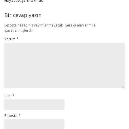
Hayatı Akışa Bırakmak
Bir cevap yazın
E-posta hesabınız yayımlanmayacak.
Gerekli alanlar
*
ile
işaretlenmişlerdir
Yorum
*
İsim
*
E-posta
*