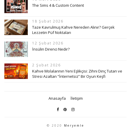
The Sims 4 & Custom Content
18 Şubat 2026
Taze Kavrulmuş Kahve Nereden Alınır? Gerçek
Lezzetin Püf Noktaları
12 Şubat 2026
İnsülin Direnci Nedir?
2 Şubat 2026
Kahve Molalarının Yeni Eşlikçisi: Zihni Dinç Tutan ve
Stresi Azaltan “İnternetsiz” Bir Oyun Keşfi
Anasayfa
İletişim
© 2020
Meryemle