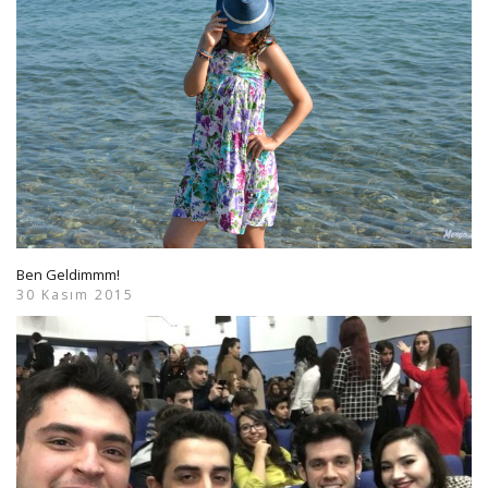
Ben Geldimmm!
30 Kasım 2015