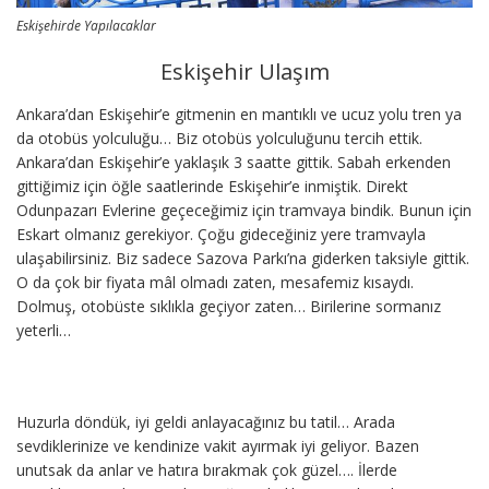
Eskişehirde Yapılacaklar
Eskişehir Ulaşım
Ankara’dan Eskişehir’e gitmenin en mantıklı ve ucuz yolu tren ya
da otobüs yolculuğu… Biz otobüs yolculuğunu tercih ettik.
Ankara’dan Eskişehir’e yaklaşık 3 saatte gittik. Sabah erkenden
gittiğimiz için öğle saatlerinde Eskişehir’e inmiştik. Direkt
Odunpazarı Evlerine geçeceğimiz için tramvaya bindik. Bunun için
Eskart olmanız gerekiyor. Çoğu gideceğiniz yere tramvayla
ulaşabilirsiniz. Biz sadece Sazova Parkı’na giderken taksiyle gittik.
O da çok bir fiyata mâl olmadı zaten, mesafemiz kısaydı.
Dolmuş, otobüste sıklıkla geçiyor zaten… Birilerine sormanız
yeterli…
Huzurla döndük, iyi geldi anlayacağınız bu tatil… Arada
sevdiklerinize ve kendinize vakit ayırmak iyi geliyor. Bazen
unutsak da anlar ve hatıra bırakmak çok güzel…. İlerde