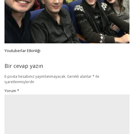
Youtuberlar Etkinliği
Bir cevap yazın
E-posta hesabınız yayımlanmayacak.
Gerekli alanlar
*
ile
işaretlenmişlerdir
Yorum
*