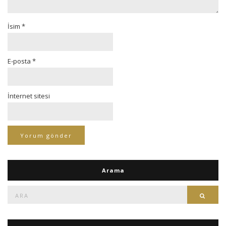
İsim
*
E-posta
*
İnternet sitesi
Arama
Ara:
Ara