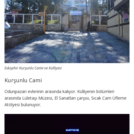
Eskişehir Kurşunlu Camii ve Külliyesi
Kurşunlu Cami
Odunpazarı evlerinin arasında kalıyor. Külliyenin bölümleri
arasında Lületaşı Müzesi, El Sanatları çarşısı, Sıcak Cam Üfleme
Atölyesi bulunuyor.