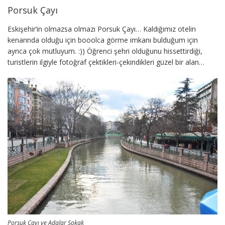
Porsuk Çayı
Eskişehir’in olmazsa olmazı Porsuk Çayı… Kaldığımız otelin
kenarında olduğu için booolca görme imkanı bulduğum için
ayrıca çok mutluyum. :)) Öğrenci şehri olduğunu hissettirdiği,
turistlerin ilgiyle fotoğraf çektikleri-çekindikleri güzel bir alan…
Porsuk Çayı ve Adalar Sokak