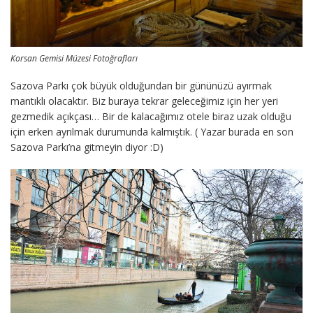
Korsan Gemisi Müzesi Fotoğrafları
Sazova Parkı çok büyük olduğundan bir gününüzü ayırmak
mantıklı olacaktır. Biz buraya tekrar geleceğimiz için her yeri
gezmedik açıkçası… Bir de kalacağımız otele biraz uzak olduğu
için erken ayrılmak durumunda kalmıştık. ( Yazar burada en son
Sazova Parkı’na gitmeyin diyor :D)