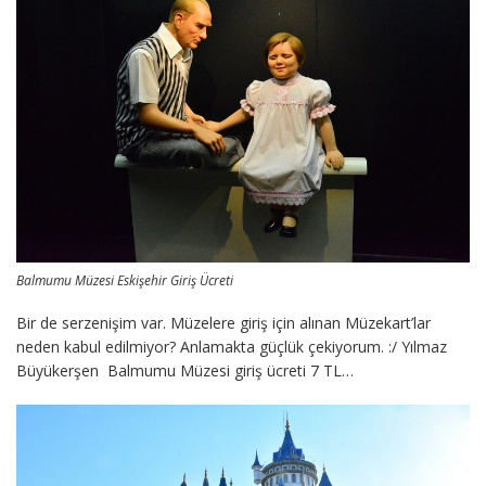
Balmumu Müzesi Eskişehir Giriş Ücreti
Bir de serzenişim var. Müzelere giriş için alınan Müzekart’lar
neden kabul edilmiyor? Anlamakta güçlük çekiyorum. :/ Yılmaz
Büyükerşen Balmumu Müzesi giriş ücreti 7 TL…