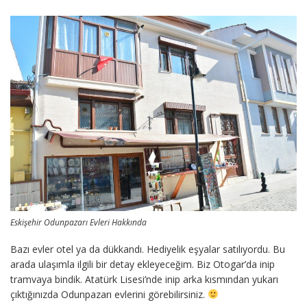
Eskişehir Odunpazarı Evleri Hakkında
Bazı evler otel ya da dükkandı. Hediyelik eşyalar satılıyordu. Bu
arada ulaşımla ilgili bir detay ekleyeceğim. Biz Otogar’da inip
tramvaya bindik. Atatürk Lisesi’nde inip arka kısmından yukarı
çıktığınızda Odunpazarı evlerini görebilirsiniz.