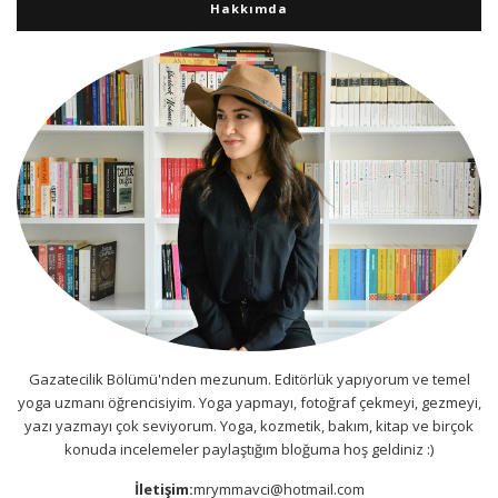
Hakkımda
Gazatecilik Bölümü'nden mezunum. Editörlük yapıyorum ve temel
yoga uzmanı öğrencisiyim. Yoga yapmayı, fotoğraf çekmeyi, gezmeyi,
yazı yazmayı çok seviyorum. Yoga, kozmetik, bakım, kitap ve birçok
konuda incelemeler paylaştığım bloğuma hoş geldiniz :)
İletişim:
mrymmavci@hotmail.com