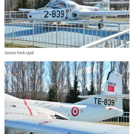
Sazova Parkı Uçak