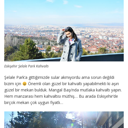
Eskişehir Şelale Park Kahvaltı
Şelale Park’a gittiğimizde sular akmıyordu ama sorun değildi
bizim için
Önemli olan güzel bir kahvaltı yapabilmekti ki aşırı
güzel bir mekan bulduk. Mangal Başı’nda mutlaka kahvaltı yapın.
Hem manzarası hem kahvaltısı müthiş… Bu arada Eskişehir’de
birçok mekan çok uygun fiyatlı…