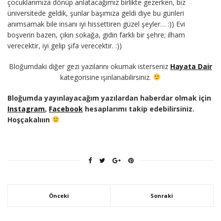
çocuklarımıza dönüp anlatacağımız birlikte gezerken, biz
üniversitede geldik, şunlar başımıza geldi diye bu günleri
anımsamak bile insanı iyi hissettiren güzel şeyler… :)) Evi
boşverin bazen, çıkın sokağa, gidin farklı bir şehre; ilham
verecektir, iyi gelip şifa verecektir. :))
Bloğumdaki diğer gezi yazılarını okumak isterseniz
Hayata Dair
kategorisine ışınlanabilirsiniz.
Bloğumda yayınlayacağım yazılardan haberdar olmak için
Instagram
,
Facebook
hesaplarımı takip edebilirsiniz.
Hoşçakalııın
Önceki
Sonraki