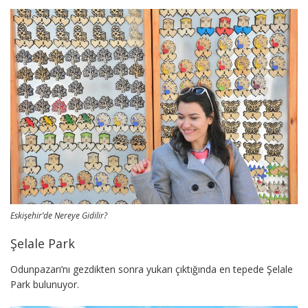
Eskişehir’de Nereye Gidilir?
Şelale Park
Odunpazarı’nı gezdikten sonra yukarı çıktığında en tepede Şelale
Park bulunuyor.