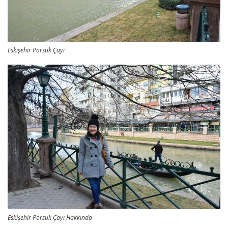
Eskişehir Porsuk Çayı
Eskişehir Porsuk Çayı Hakkında