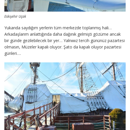
Eskişehir Uçak
Yukarıda saydığım yerlerin tüm merkezde toplanmış hali…
Arkadaşlarım anlattığında daha dağınık gelmişti gözüme ancak
bir günde gezilebilecek bir yer… Yalnııııız tercih gününüz pazartesi
olmasın, Müzeler kapalı oluyor. Şato da kapalı oluyor pazartesi
günleri….