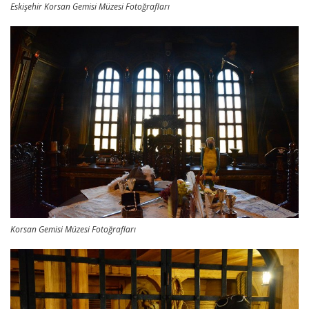
Eskişehir Korsan Gemisi Müzesi Fotoğrafları
Korsan Gemisi Müzesi Fotoğrafları