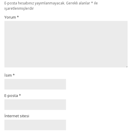
E-posta hesabınız yayımlanmayacak.
Gerekli alanlar
*
ile
işaretlenmişlerdir
Yorum
*
İsim
*
E-posta
*
İnternet sitesi