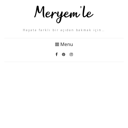
Hayata farklı bir açıdan bakmak için…
Menu