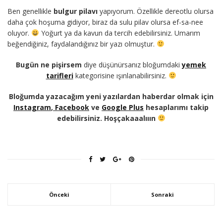
Ben genellikle
bulgur pilavı
yapıyorum. Özellikle dereotlu olursa
daha çok hoşuma gidiyor, biraz da sulu pilav olursa ef-sa-nee
oluyor.
Yoğurt ya da kavun da tercih edebilirsiniz. Umarım
beğendiğiniz, faydalandığınız bir yazı olmuştur.
Bugün ne pişirsem
diye düşünürsanız bloğumdaki
yemek
tarifleri
kategorisine ışınlanabilirsiniz.
Bloğumda yazacağım yeni yazılardan haberdar olmak için
Instagram
,
Facebook
ve
Google Plus
hesaplarımı takip
edebilirsiniz. Hoşçakaaalııın
Önceki
Sonraki