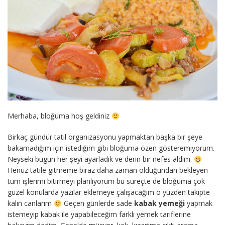
Merhaba, bloğuma hoş geldiniz
Birkaç gündür tatil organizasyonu yapmaktan başka bir şeye
bakamadığım için istediğim gibi bloğuma özen gösteremiyorum.
Neyseki bugün her şeyi ayarladık ve derin bir nefes aldım.
Henüz tatile gitmeme biraz daha zaman olduğundan bekleyen
tüm işlerimi bitirmeyi planlıyorum bu süreçte de bloğuma çok
güzel konularda yazılar eklemeye çalışacağım o yüzden takipte
kalın canlarım
Geçen günlerde sade
kabak yemeği
yapmak
istemeyip kabak ile yapabileceğim farklı yemek tariflerine