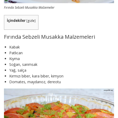
Fırında Sebzeli Musakka Malzemeler
İçindekiler
[
gizle
]
Fırında Sebzeli Musakka Malzemeleri
Kabak
Patlıcan
Kıyma
Soğan, sarımsak
Yağ, salça
Kırmızı biber, kara biber, kimyon
Domates, maydanoz, dereotu