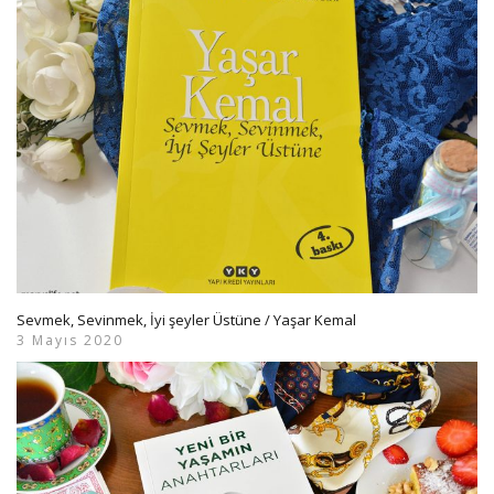
Sevmek, Sevinmek, İyi şeyler Üstüne / Yaşar Kemal
3 Mayıs 2020