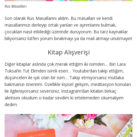
Rus Masalları
Son olarak Rus Masallarını aldım. Bu masalları ve kendi
masallarımızı derleyip ortak yanları ve ayrımlarını bulmak,
çocukları nasıl etkilediği üzerinde duruyorum. Bu tarz kaynaklar
biliyorsanız lütfen yorum bırakmayı ya da mail atmayı unutmayın!
Kitap Alışverişi
Diğer kitaplar aslında çok merak ettiğim iki isimden… Biri Lara
Tuksal’ın Tut Elimden isimli eseri… Youtube’dan takip ettiğim,
düşünceleri ile ışık olan bir isim… Takip etmiyorsanız mutlaka
bakmanızı öneririm. Özellikle kişisel gelişim, meditasyon konuları
ile ilgileniyorsanız seversiniz. Instagram’dan kitabın birkaç
alıntısını okudum o kadar sevdim ki ertelemeden okumalıyım
dedim.