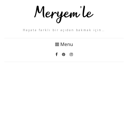
Hayata farklı bir açıdan bakmak için…
Menu