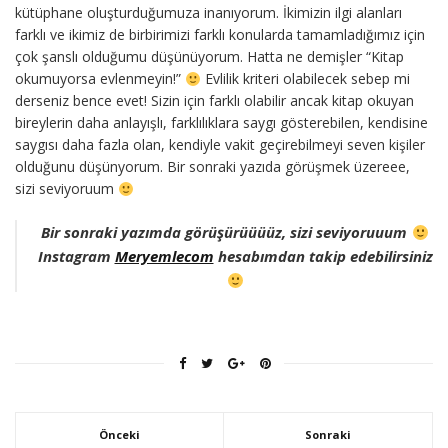
kütüphane oluşturduğumuza inanıyorum. İkimizin ilgi alanları
farklı ve ikimiz de birbirimizi farklı konularda tamamladığımız için
çok şanslı olduğumu düşünüyorum. Hatta ne demişler “Kitap
okumuyorsa evlenmeyin!”
Evlilik kriteri olabilecek sebep mi
derseniz bence evet! Sizin için farklı olabilir ancak kitap okuyan
bireylerin daha anlayışlı, farklılıklara saygı gösterebilen, kendisine
saygısı daha fazla olan, kendiyle vakit geçirebilmeyi seven kişiler
olduğunu düşünyorum. Bir sonraki yazıda görüşmek üzereee,
sizi seviyoruum
Bir sonraki yazımda görüşürüüüüz, sizi seviyoruuum
Instagram
Meryemlecom
hesabımdan takip edebilirsiniz
Önceki
Sonraki