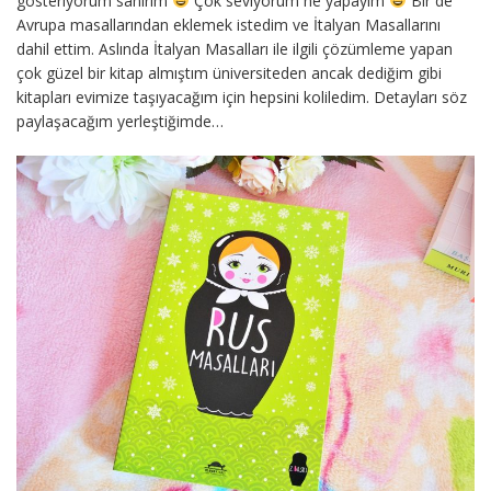
gösteriyorum sanırım
Çok seviyorum ne yapayım
Bir de
Avrupa masallarından eklemek istedim ve İtalyan Masallarını
dahil ettim. Aslında İtalyan Masalları ile ilgili çözümleme yapan
çok güzel bir kitap almıştım üniversiteden ancak dediğim gibi
kitapları evimize taşıyacağım için hepsini koliledim. Detayları söz
paylaşacağım yerleştiğimde…