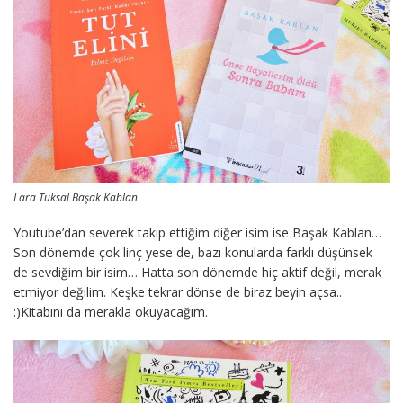
Lara Tuksal Başak Kablan
Youtube’dan severek takip ettiğim diğer isim ise Başak Kablan…
Son dönemde çok linç yese de, bazı konularda farklı düşünsek
de sevdiğim bir isim… Hatta son dönemde hiç aktif değil, merak
etmiyor değilim. Keşke tekrar dönse de biraz beyin açsa..
:)Kitabını da merakla okuyacağım.