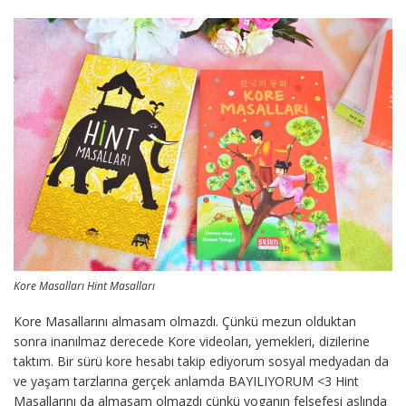
Kore Masalları Hint Masalları
Kore Masallarını almasam olmazdı. Çünkü mezun olduktan
sonra inanılmaz derecede Kore videoları, yemekleri, dizilerine
taktım. Bir sürü kore hesabı takip ediyorum sosyal medyadan da
ve yaşam tarzlarına gerçek anlamda BAYILIYORUM <3 Hint
Masallarını da almasam olmazdı çünkü yoganın felsefesi aslında