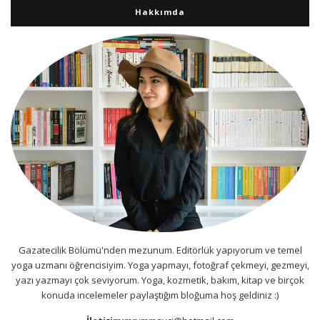
Hakkımda
Gazatecilik Bölümü'nden mezunum. Editörlük yapıyorum ve temel
yoga uzmanı öğrencisiyim. Yoga yapmayı, fotoğraf çekmeyi, gezmeyi,
yazı yazmayı çok seviyorum. Yoga, kozmetik, bakım, kitap ve birçok
konuda incelemeler paylaştığım bloğuma hoş geldiniz :)