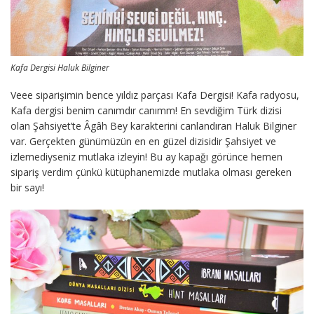
Kafa Dergisi Haluk Bilginer
Veee siparişimin bence yıldız parçası Kafa Dergisi! Kafa radyosu,
Kafa dergisi benim canımdır canımm! En sevdiğim Türk dizisi
olan Şahsiyet’te Âgâh Bey karakterini canlandıran Haluk Bilginer
var. Gerçekten günümüzün en en güzel dizisidir Şahsiyet ve
izlemediyseniz mutlaka izleyin! Bu ay kapağı görünce hemen
sipariş verdim çünkü kütüphanemizde mutlaka olması gereken
bir sayı!