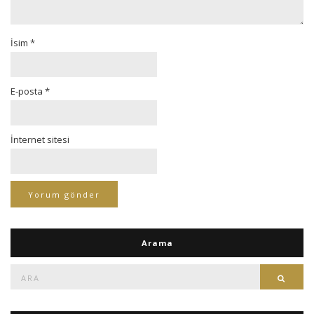
İsim
*
E-posta
*
İnternet sitesi
Arama
Ara:
Ara