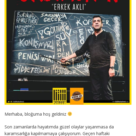
Merhaba, bloğuma hoş geldiniz
Son zamanlarda hayatımda güzel olaylar yaşanmasa da
karamsarlığa kapılmamaya çalışıyorum. Geçen haftaki