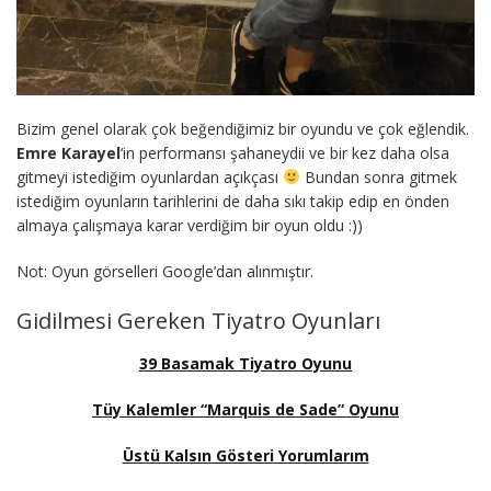
Bizim genel olarak çok beğendiğimiz bir oyundu ve çok eğlendik.
Emre Karayel
‘in performansı şahaneydii ve bir kez daha olsa
gitmeyi istediğim oyunlardan açıkçası
Bundan sonra gitmek
istediğim oyunların tarihlerini de daha sıkı takip edip en önden
almaya çalışmaya karar verdiğim bir oyun oldu :))
Not: Oyun görselleri Google’dan alınmıştır.
Gidilmesi Gereken Tiyatro Oyunları
39 Basamak Tiyatro Oyunu
Tüy Kalemler “Marquis de Sade” Oyunu
Üstü Kalsın Gösteri Yorumlarım