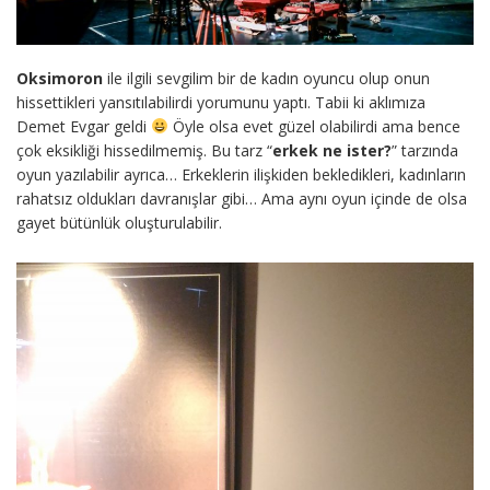
Oksimoron
ile ilgili sevgilim bir de kadın oyuncu olup onun
hissettikleri yansıtılabilirdi yorumunu yaptı. Tabii ki aklımıza
Demet Evgar geldi
Öyle olsa evet güzel olabilirdi ama bence
çok eksikliği hissedilmemiş. Bu tarz “
erkek ne ister?
” tarzında
oyun yazılabilir ayrıca… Erkeklerin ilişkiden bekledikleri, kadınların
rahatsız oldukları davranışlar gibi… Ama aynı oyun içinde de olsa
gayet bütünlük oluşturulabilir.