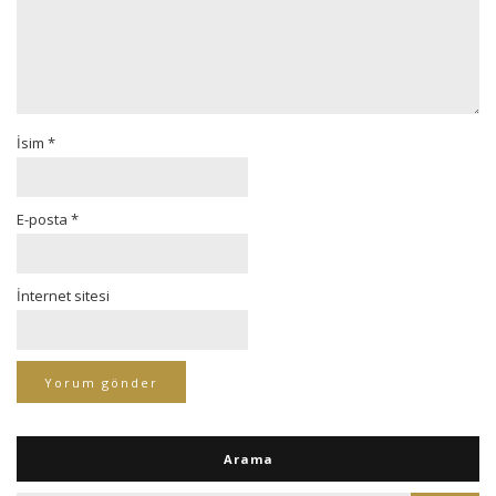
İsim
*
E-posta
*
İnternet sitesi
Arama