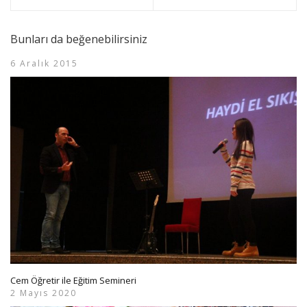
Bunları da beğenebilirsiniz
6 Aralık 2015
Cem Öğretir ile Eğitim Semineri
2 Mayıs 2020