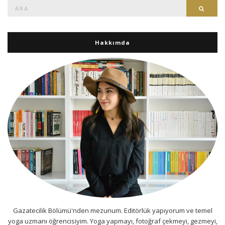
Ara:
Ara
Hakkımda
Gazatecilik Bölümü'nden mezunum. Editörlük yapıyorum ve temel
yoga uzmanı öğrencisiyim. Yoga yapmayı, fotoğraf çekmeyi, gezmeyi,