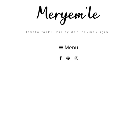
Hayata farklı bir açıdan bakmak için…
Menu