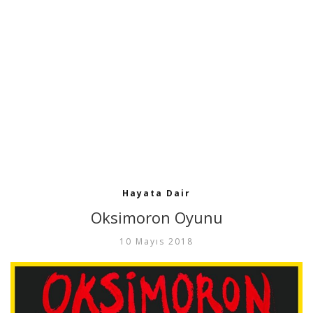
Hayata Dair
Oksimoron Oyunu
10 Mayıs 2018