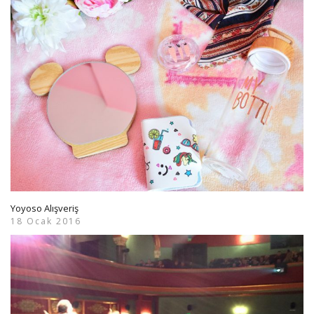
Yoyoso Alışveriş
18 Ocak 2016