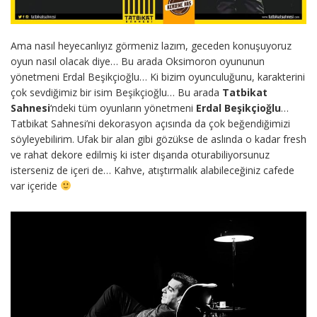
Ama nasıl heyecanlıyız görmeniz lazım, geceden konuşuyoruz
oyun nasıl olacak diye… Bu arada Oksimoron oyununun
yönetmeni Erdal Beşikçioğlu… Ki bizim oyunculuğunu, karakterini
çok sevdiğimiz bir isim Beşikçioğlu… Bu arada
Tatbikat
Sahnesi
‘ndeki tüm oyunların yönetmeni
Erdal Beşikçioğlu
…
Tatbikat Sahnesi’ni dekorasyon açısında da çok beğendiğimizi
söyleyebilirim. Ufak bir alan gibi gözükse de aslında o kadar fresh
ve rahat dekore edilmiş ki ister dışarıda oturabiliyorsunuz
isterseniz de içeri de… Kahve, atıştırmalık alabileceğiniz cafede
var içeride