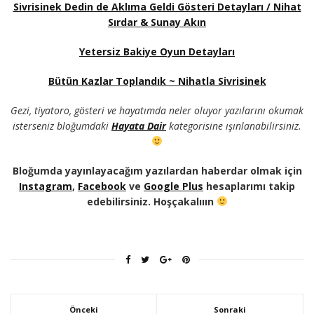
Sivrisinek Dedin de Aklıma Geldi Gösteri Detayları / Nihat
Sırdar & Sunay Akın
Yetersiz Bakiye Oyun Detayları
Bütün Kazlar Toplandık ~ Nihatla Sivrisinek
Gezi, tiyatoro, gösteri ve hayatımda neler oluyor yazılarını okumak
isterseniz bloğumdaki
Hayata Dair
kategorisine ışınlanabilirsiniz.
Bloğumda yayınlayacağım yazılardan haberdar olmak için
Instagram
,
Facebook
ve
Google Plus
hesaplarımı takip
edebilirsiniz. Hoşçakalııın
Önceki
Sonraki