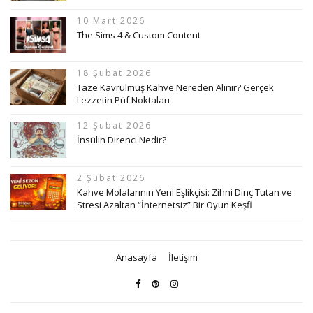
10 Mart 2026
The Sims 4 & Custom Content
18 Şubat 2026
Taze Kavrulmuş Kahve Nereden Alınır? Gerçek
Lezzetin Püf Noktaları
12 Şubat 2026
İnsülin Direnci Nedir?
2 Şubat 2026
Kahve Molalarının Yeni Eşlikçisi: Zihni Dinç Tutan ve
Stresi Azaltan “İnternetsiz” Bir Oyun Keşfi
Anasayfa
İletişim