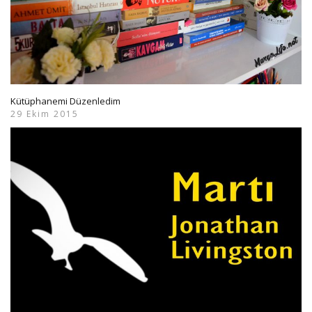
Kütüphanemi Düzenledim
29 Ekim 2015