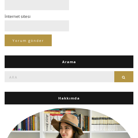
İnternet sitesi
Arama
Ara:
Ara
Hakkımda