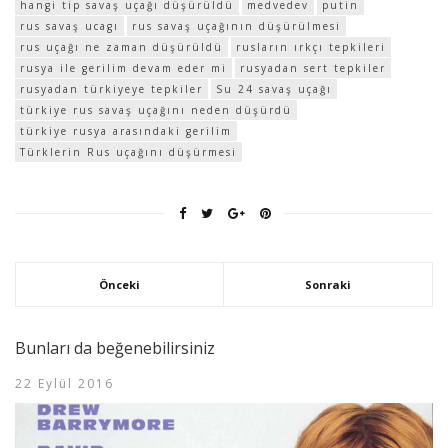
hangi tip savaş uçağı düşürüldü
medvedev
putin
rus savaş ucagı
rus savaş uçağının düşürülmesi
rus uçağı ne zaman düşürüldü
rusların ırkçı tepkileri
rusya ile gerilim devam eder mi
rusyadan sert tepkiler
rusyadan türkiyeye tepkiler
Su 24 savaş uçağı
türkiye rus savaş uçağını neden düşürdü
türkiye rusya arasındaki gerilim
Türklerin Rus uçağını düşürmesi
Önceki
Sonraki
Bunları da beğenebilirsiniz
22 Eylül 2016