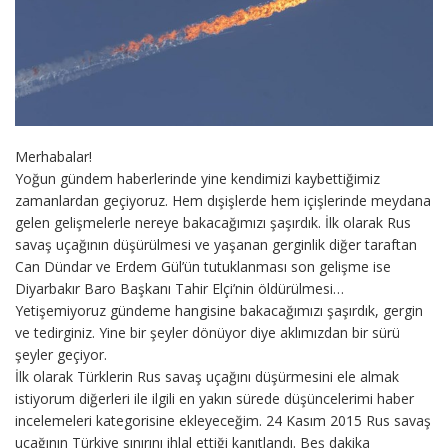
Merhabalar!
Yoğun gündem haberlerinde yine kendimizi kaybettiğimiz
zamanlardan geçiyoruz. Hem dışişlerde hem içişlerinde meydana
gelen gelişmelerle nereye bakacağımızı şaşırdık. İlk olarak Rus
savaş uçağının düşürülmesi ve yaşanan gerginlik diğer taraftan
Can Dündar ve Erdem Gül’ün tutuklanması son gelişme ise
Diyarbakır Baro Başkanı Tahir Elçi’nin öldürülmesi…
Yetişemiyoruz gündeme hangisine bakacağımızı şaşırdık, gergin
ve tedirginiz. Yine bir şeyler dönüyor diye aklımızdan bir sürü
şeyler geçiyor.
İlk olarak Türklerin Rus savaş uçağını düşürmesini ele almak
istiyorum diğerleri ile ilgili en yakın sürede düşüncelerimi haber
incelemeleri kategorisine ekleyeceğim. 24 Kasım 2015 Rus savaş
uçağının Türkiye sınırını ihlal ettiği kanıtlandı. Beş dakika