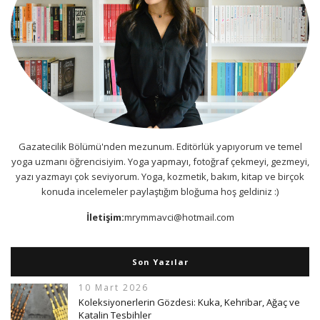
Gazatecilik Bölümü'nden mezunum. Editörlük yapıyorum ve temel
yoga uzmanı öğrencisiyim. Yoga yapmayı, fotoğraf çekmeyi, gezmeyi,
yazı yazmayı çok seviyorum. Yoga, kozmetik, bakım, kitap ve birçok
konuda incelemeler paylaştığım bloğuma hoş geldiniz :)
İletişim:
mrymmavci@hotmail.com
Son Yazılar
10 Mart 2026
Koleksiyonerlerin Gözdesi: Kuka, Kehribar, Ağaç ve
Katalin Tesbihler